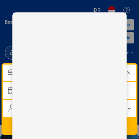
Awal
Akhir
konten
konten
IDR
dialog
dialog
Daftarkan properti Anda
Daftar
Login
Akomodasi
Penerbangan
Penerbangan + Ho
Waktu check-in
�
Waktu check-out
2 dewasa � 0 anak � 1 kamar
Cari