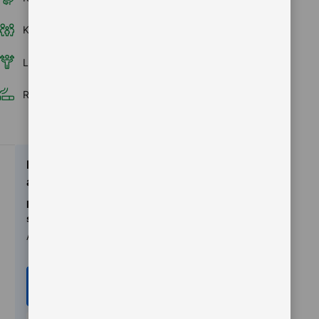
Kamar keluarga
Balkon
Kamar bebas rokok
Layanan kamar
Shower
Lift
Ruangan khusus merokok
Keunggulan
akomodasi
Informasi
sarapan
Asia
Pesan
sekarang