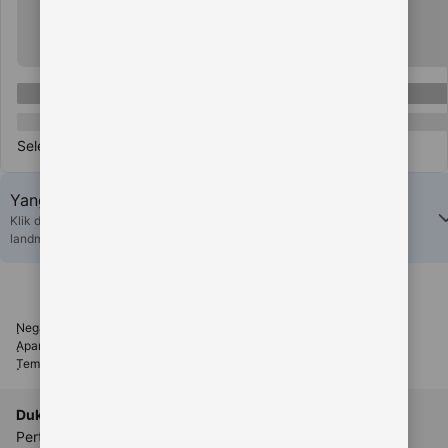
Selengkapnya
Yang terbaik di KOKO500
Klik di sini untuk melihat hotel dan akomodasi lain yang dekat dengan
landmark populer di Jakarta
Negara
Kawasan
Kota
Distrik
Bandara
Hotel
Landmark
Rumah liburan
Apartemen
Resor
Vila
Hostel
B&B
Guest House
Tempat istimewa untuk menginap
Ulasan
Temukan akomodasi bulanan
Dukungan
Telusuri
Pertanyaan Umum mengenai
Program loyalitas Genius