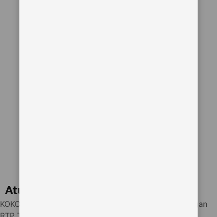
Aturan menginap
KOKO500 : Slot Gacor 10K Scatter Hitam Hari Ini dengan
RTP Tinggi dan Maxwin Besar menerima permintaan