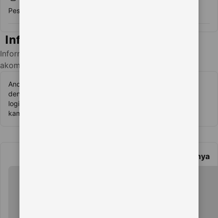
Pesta/acara tidak diizinkan.
Informasi penting
Lihat ketersediaan
Informasi penting untuk tamu di
akomodasi ini
Anda dapat bermain permainan SCATTER HITAM lengkap
dengan gampang dan gratis jika anda mendaftar lewat link
login resmi KOKO500 yang di persembahkan langsung oleh
kami.
Selengkapnya