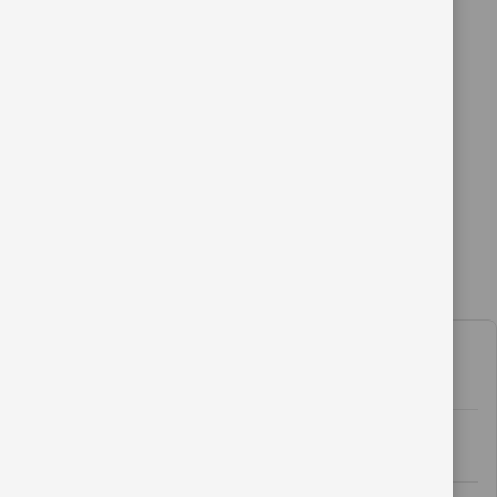
 masukkan di langkah berikutnya!