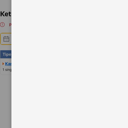
Ketersediaan
Pilih tanggal untuk melihat ketersediaan dan harga akomodasi i
Waktu check-in
�
Waktu check-out
2 
Tipe kamar
Kamar Twin
1 single
dan
1 double