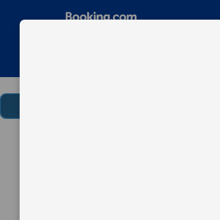
Awal
Akhir
konten
konten
dialog
dialog
Akomodasi
Penerbangan
Pe
LOGIN
KOKO500
/
LOGIN KOKO500
/
SLOT ONL
KOKO500 : Slot Gacor 10K Scatter Hitam Hari I
Gambaran
Info & harga
� RGB SERP Specialist