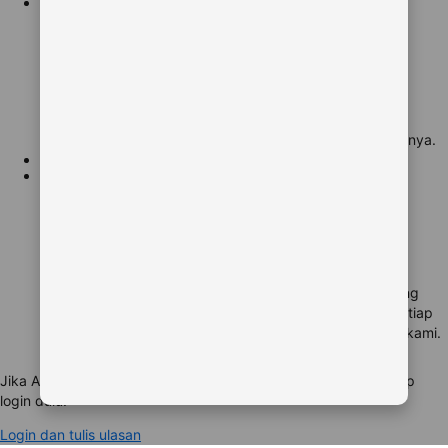
2
Nikmati masa inap Anda
Nikmati masa inap Anda
Saat tamu sedang menginap, mereka bisa lihat apakah
kamarnya nyaman, para staf nya ramah, dan hal-hal lainnya.
3
Terakhir, beri ulasan
Terakhir, beri ulasan
Setelah menginap, tamu akan memberi tahu kami tentang
masa inap mereka. Kami akan periksa terlebih dahulu setiap
ulasan dan keasliannya sebelum ditampilkan di website kami.
Jika Anda memesan lewat kami dan ingin menulis ulasan, harap
login dulu.
Login dan tulis ulasan