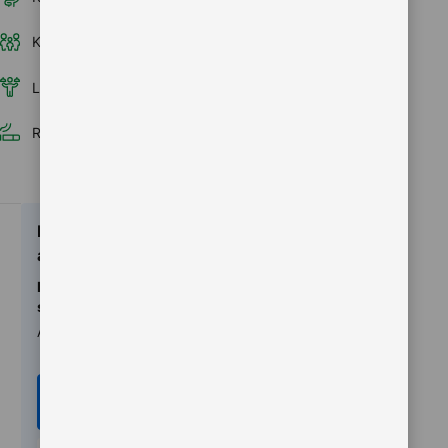
Kamar keluarga
Balkon
Kamar bebas rokok
Layanan kamar
Shower
Lift
Ruangan khusus merokok
Keunggulan
akomodasi
Informasi
sarapan
Asia
Pesan
sekarang