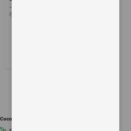
...
KOKO500 menghadirkan
Slot Gacor 10K Scatter
Hitam Hari Ini dengan
RTP Tinggi dan Maxwin
Besar, didukung server
stabil, akses cepat, serta
pengalaman bermain
responsif dan nyaman di
berbagai perangkat.
Cocok untuk trip Anda
Kamar mandi pribadi
AC
TV layar datar