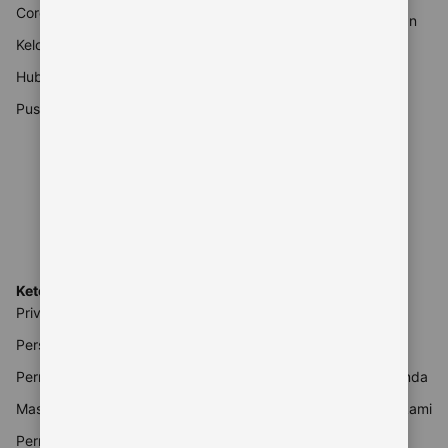
Coronavirus (COVID-19)
Promo liburan dan musiman
Kelola trip Anda
Artikel travel
Hubungi Customer Service
Booking.com untuk Bisnis
Pusat informasi keamanan
Traveller Review Awards
Rental Mobil
Pencari tiket pesawat
Reservasi restoran
Booking.com untuk Agen
Perjalanan
Ketentuan dan pengaturan
Mitra
Privasi & cookie
Login ke Ekstranet
Persyaratan Layanan
Bantuan mitra
Pernyataan Aksesibilitas
Daftarkan properti Anda
Masalah mitra
Jadilah mitra afiliasi kami
Pernyataan Perbudakan