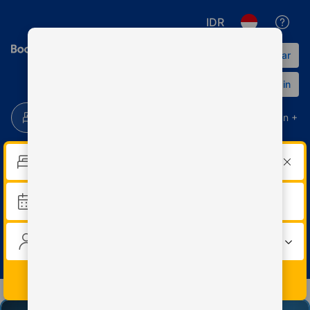
Awal
Akhir
konten
konten
IDR
dialog
dialog
Daftarkan properti Anda
Daftar
Login
Akomodasi
Penerbangan
Penerbangan + Ho
Waktu check-in
�
Waktu check-out
2 dewasa � 0 anak � 1 kamar
Cari