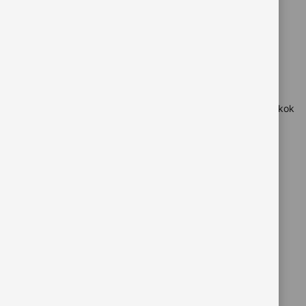
n kamar
Shower
Lift
Ruangan khusus merokok