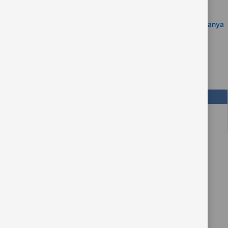
Kami Samakan Harganya
Tampilkan harga