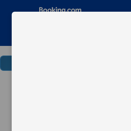
Awal
Akhir
konten
konten
dialog
dialog
Akomodasi
Penerbangan
Pe
LOGIN
KOKO500
/
LOGIN KOKO500
/
SLOT ONL
KOKO500 : Slot Gacor 10K Scatter Hitam Hari I
Gambaran
Info & harga
� RGB SERP Specialist