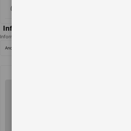
Pesta/acara tidak dii
Pesta
Informasi penting
Informasi penting untuk tamu di akomodasi ini
Anda dapat bermain permainan SCATTER HITAM lengkap dengan ga