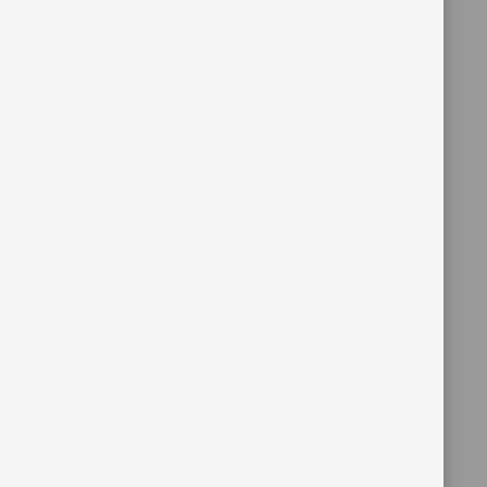
RTP Tinggi
Harganya