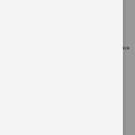
n kamar
Shower
Lift
Ruangan khusus merokok