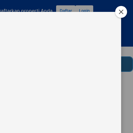
aftarkan properti Anda
Daftar
Login
Taksi bandara
Cari
 dewasa � 0 anak � 1 kamar
DAFTAR
nformasi penting
Belum ada ulasan
Kami Samakan