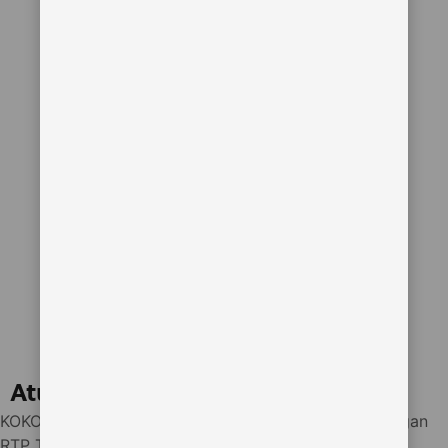
Aturan menginap
KOKO500 : Slot Gacor 10K Scatter Hitam Hari Ini dengan
RTP Tinggi dan Maxwin Besar menerima permintaan