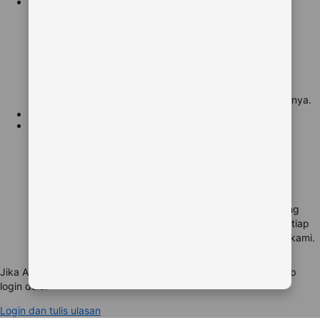
2
Nikmati masa inap Anda
Nikmati masa inap Anda
Saat tamu sedang menginap, mereka bisa lihat apakah
kamarnya nyaman, para staf nya ramah, dan hal-hal lainnya.
3
Terakhir, beri ulasan
Terakhir, beri ulasan
Setelah menginap, tamu akan memberi tahu kami tentang
masa inap mereka. Kami akan periksa terlebih dahulu setiap
ulasan dan keasliannya sebelum ditampilkan di website kami.
Jika Anda memesan lewat kami dan ingin menulis ulasan, harap
login dulu.
Login dan tulis ulasan