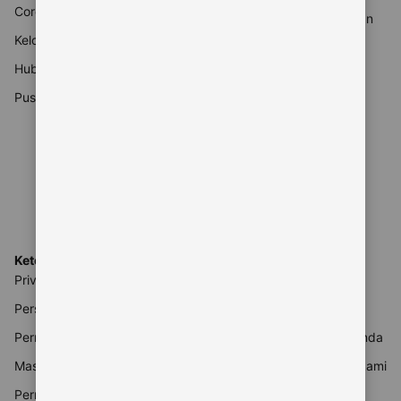
Coronavirus (COVID-19)
Promo liburan dan musiman
Kelola trip Anda
Artikel travel
Hubungi Customer Service
Booking.com untuk Bisnis
Pusat informasi keamanan
Traveller Review Awards
Rental Mobil
Pencari tiket pesawat
Reservasi restoran
Booking.com untuk Agen
Perjalanan
Ketentuan dan pengaturan
Mitra
Privasi & cookie
Login ke Ekstranet
Persyaratan Layanan
Bantuan mitra
Pernyataan Aksesibilitas
Daftarkan properti Anda
Masalah mitra
Jadilah mitra afiliasi kami
Pernyataan Perbudakan