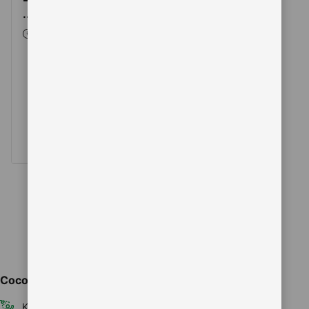
...
KOKO500 menghadirkan
Slot Gacor 10K Scatter
Hitam Hari Ini dengan
RTP Tinggi dan Maxwin
Besar, didukung server
stabil, akses cepat, serta
pengalaman bermain
responsif dan nyaman di
berbagai perangkat.
Cocok untuk trip Anda
Kamar mandi pribadi
AC
TV layar datar