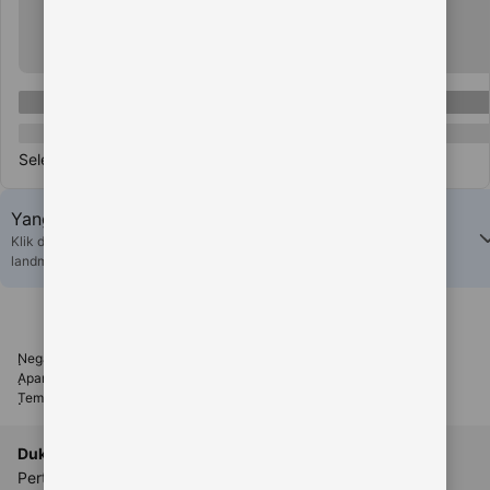
Selengkapnya
Yang terbaik di KOKO500
Klik di sini untuk melihat hotel dan akomodasi lain yang dekat dengan
landmark populer di Jakarta
Negara
Kawasan
Kota
Distrik
Bandara
Hotel
Landmark
Rumah liburan
Apartemen
Resor
Vila
Hostel
B&B
Guest House
Tempat istimewa untuk menginap
Ulasan
Temukan akomodasi bulanan
Dukungan
Telusuri
Pertanyaan Umum mengenai
Program loyalitas Genius