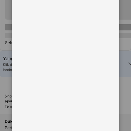
Selengkapnya
Yang terbaik di KOKO500
Klik di sini untuk melihat hotel dan akomodasi lain yang dekat dengan
landmark populer di Jakarta
Negara
Kawasan
Kota
Distrik
Bandara
Hotel
Landmark
Rumah liburan
Apartemen
Resor
Vila
Hostel
B&B
Guest House
Tempat istimewa untuk menginap
Ulasan
Temukan akomodasi bulanan
Dukungan
Telusuri
Pertanyaan Umum mengenai
Program loyalitas Genius