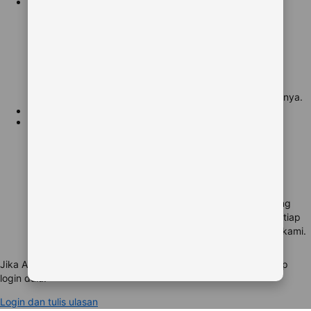
2
Nikmati masa inap Anda
Nikmati masa inap Anda
Saat tamu sedang menginap, mereka bisa lihat apakah
kamarnya nyaman, para staf nya ramah, dan hal-hal lainnya.
3
Terakhir, beri ulasan
Terakhir, beri ulasan
Setelah menginap, tamu akan memberi tahu kami tentang
masa inap mereka. Kami akan periksa terlebih dahulu setiap
ulasan dan keasliannya sebelum ditampilkan di website kami.
Jika Anda memesan lewat kami dan ingin menulis ulasan, harap
login dulu.
Login dan tulis ulasan