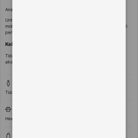
Anak-anak bisa menginap.
Untuk melihat informasi harga dan okupansi yang tepat,
mohon tambahkan jumlah dan usia anak dalam grup Anda di
pencarian.
Kebijakan ranjang bayi dan tempat tidur ekstra
Tidak tersedia ranjang bayi dan tempat tidur ekstra di
akomodasi ini.
Tanpa batasan usia
Tidak ada persyaratan usia untuk check-in
Hewan peliharaan
Hewan peliharaan tidak diperbolehkan.
Pesta