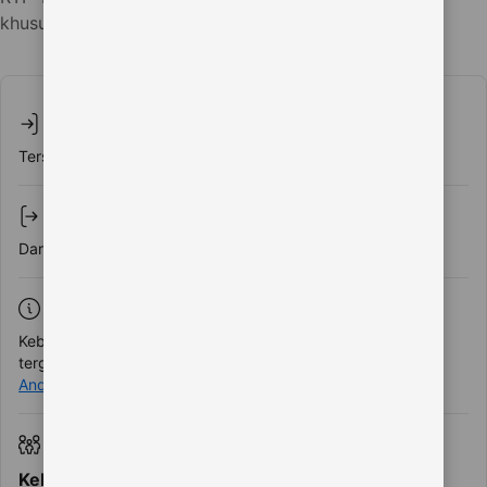
khusus - masukkan di langkah berikutnya!
Lihat ketersediaan
Check-in
Tersedia 24 jam
Check-out
Dari 00.00 sampai 10.00
Pembatalan/ pembayaran di muka
Kebijakan pembatalan dan pembayaran di muka bervariasi
tergantung tipe akomodasi. Harap
masukkan tanggal inap
Anda
dan periksa ketentuan dari opsi yang Anda butuhkan.
Anak-anak dan tempat tidur
Kebijakan anak