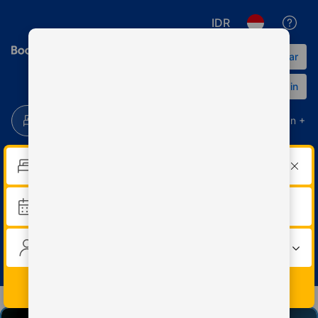
Awal
Akhir
konten
konten
IDR
dialog
dialog
Daftarkan properti Anda
Daftar
Login
Akomodasi
Penerbangan
Penerbangan + Ho
Waktu check-in
�
Waktu check-out
2 dewasa � 0 anak � 1 kamar
Cari