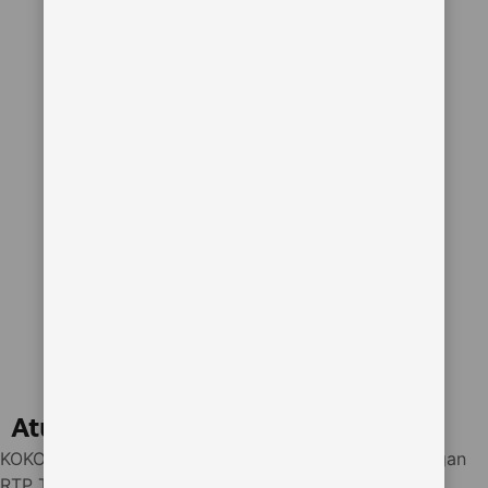
Aturan menginap
KOKO500 : Slot Gacor 10K Scatter Hitam Hari Ini dengan
RTP Tinggi dan Maxwin Besar menerima permintaan