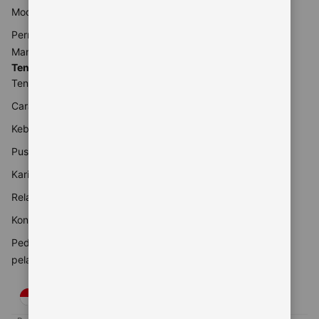
Modern
Pernyataan Hak Asasi
Manusia
Tentang Kami
Tentang Booking.com
Cara kerja kami
Keberlanjutan
Pusat pers
Karier
Relasi investor
Kontak perusahaan
Pedoman konten dan
pelaporannya
IDR