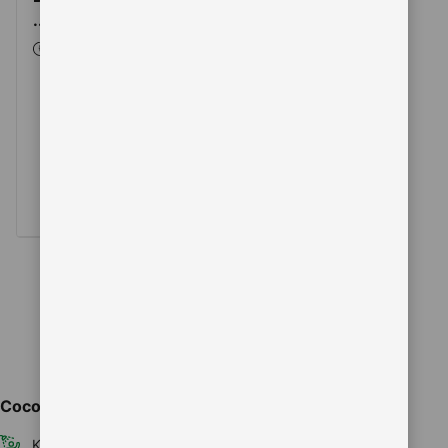
...
KOKO500 menghadirkan
Slot Gacor 10K Scatter
Hitam Hari Ini dengan
RTP Tinggi dan Maxwin
Besar, didukung server
stabil, akses cepat, serta
pengalaman bermain
responsif dan nyaman di
berbagai perangkat.
Cocok untuk trip Anda
Kamar mandi pribadi
AC
TV layar datar