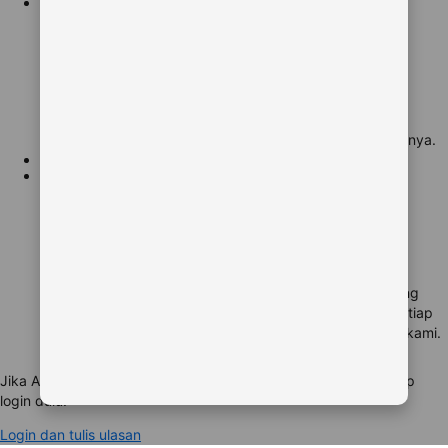
2
Nikmati masa inap Anda
Nikmati masa inap Anda
Saat tamu sedang menginap, mereka bisa lihat apakah
kamarnya nyaman, para staf nya ramah, dan hal-hal lainnya.
3
Terakhir, beri ulasan
Terakhir, beri ulasan
Setelah menginap, tamu akan memberi tahu kami tentang
masa inap mereka. Kami akan periksa terlebih dahulu setiap
ulasan dan keasliannya sebelum ditampilkan di website kami.
Jika Anda memesan lewat kami dan ingin menulis ulasan, harap
login dulu.
Login dan tulis ulasan