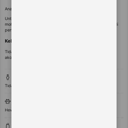
Anak-anak bisa menginap.
Untuk melihat informasi harga dan okupansi yang tepat,
mohon tambahkan jumlah dan usia anak dalam grup Anda di
pencarian.
Kebijakan ranjang bayi dan tempat tidur ekstra
Tidak tersedia ranjang bayi dan tempat tidur ekstra di
akomodasi ini.
Tanpa batasan usia
Tidak ada persyaratan usia untuk check-in
Hewan peliharaan
Hewan peliharaan tidak diperbolehkan.
Pesta