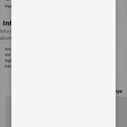
Pesta/acara tidak diizinkan.
Informasi penting
Lihat ketersediaan
Informasi penting untuk tamu di
akomodasi ini
Anda dapat bermain permainan SCATTER HITAM lengkap
dengan gampang dan gratis jika anda mendaftar lewat link
login resmi KOKO500 yang di persembahkan langsung oleh
kami.
Selengkapnya