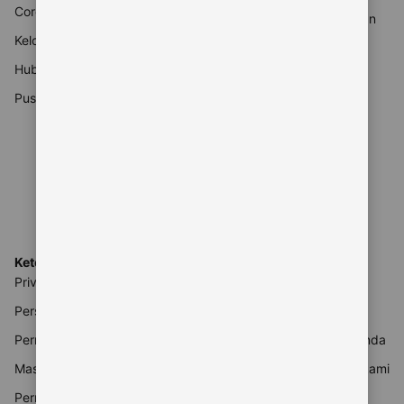
Coronavirus (COVID-19)
Promo liburan dan musiman
Kelola trip Anda
Artikel travel
Hubungi Customer Service
Booking.com untuk Bisnis
Pusat informasi keamanan
Traveller Review Awards
Rental Mobil
Pencari tiket pesawat
Reservasi restoran
Booking.com untuk Agen
Perjalanan
Ketentuan dan pengaturan
Mitra
Privasi & cookie
Login ke Ekstranet
Persyaratan Layanan
Bantuan mitra
Pernyataan Aksesibilitas
Daftarkan properti Anda
Masalah mitra
Jadilah mitra afiliasi kami
Pernyataan Perbudakan