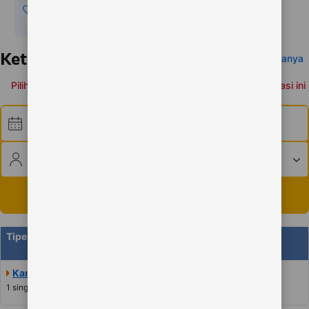
Simpan
akomodasi
Ketersediaan
Kami Samakan Harganya
Pilih tanggal untuk melihat ketersediaan dan harga akomodasi ini
Waktu check-in
�
Waktu check-out
2 dewasa � 0 anak � 1 kamar
Cari
Tipe kamar
Jumlah
tamu
Kamar Twin
Tampilkan
�
4
1 single
dan
1 double
harga