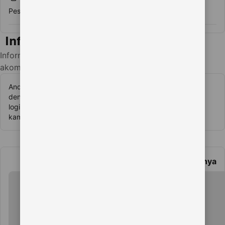
Pesta/acara tidak diizinkan.
Informasi penting
Lihat ketersediaan
Informasi penting untuk tamu di
akomodasi ini
Anda dapat bermain permainan SCATTER HITAM lengkap
dengan gampang dan gratis jika anda mendaftar lewat link
login resmi KOKO500 yang di persembahkan langsung oleh
kami.
Selengkapnya