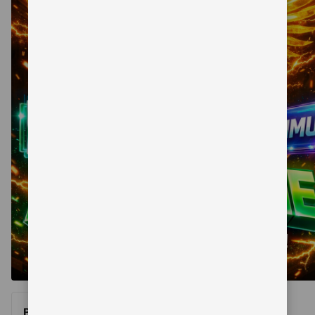
telepon 
dan 
alamat 
akan 
disertakan 
dalam 
konfirmasi 
pemesanan 
dan 
akun 
Anda.
Belum ada skor ulasan