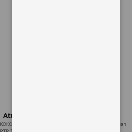
Aturan menginap
KOKO500 : Slot Gacor 10K Scatter Hitam Hari Ini dengan
RTP Tinggi dan Maxwin Besar menerima permintaan