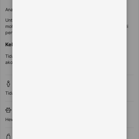
Anak-anak bisa menginap.
Untuk melihat informasi harga dan okupansi yang tepat,
mohon tambahkan jumlah dan usia anak dalam grup Anda di
pencarian.
Kebijakan ranjang bayi dan tempat tidur ekstra
Tidak tersedia ranjang bayi dan tempat tidur ekstra di
akomodasi ini.
Tanpa batasan usia
Tidak ada persyaratan usia untuk check-in
Hewan peliharaan
Hewan peliharaan tidak diperbolehkan.
Pesta