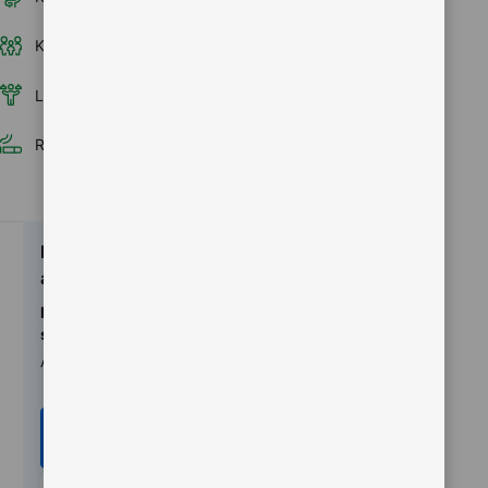
Kamar keluarga
Balkon
Kamar bebas rokok
Layanan kamar
Shower
Lift
Ruangan khusus merokok
Keunggulan
akomodasi
Informasi
sarapan
Asia
Pesan
sekarang