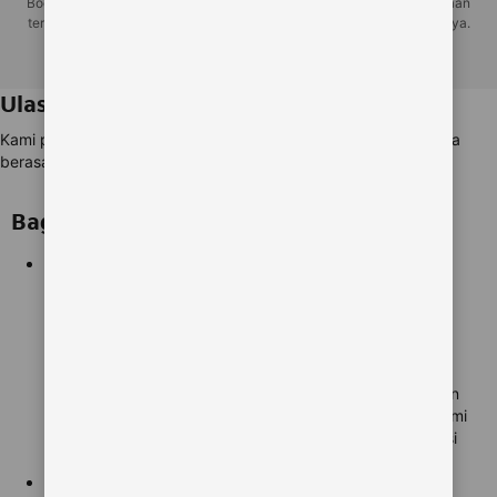
Booking.com merupakan bagian dari Booking Holdings Inc., perusahaan
terkemuka di dunia untuk perjalanan online dan layanan terkait lainnya.
Hak cipta � 1996�2025 Booking.com�. Semua hak dilindungi.
Ulasan terverifikasi dari tamu asli.
Kami punya lebih dari 70 juta ulasan akomodasi, dan semuanya
berasal dari
tamu asli dan terverifikasi
.
Bagaimana caranya?
1
Pesan dulu
Pesan dulu
Untuk memberi ulasan, Anda harus membuat pemesanan
terlebih dahulu. Begitulah caranya bagaimana ulasan kami
berasal dari tamu asli yang telah menginap di akomodasi
yang mereka pilih.