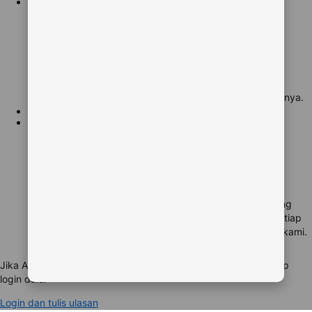
2
Nikmati masa inap Anda
Nikmati masa inap Anda
Saat tamu sedang menginap, mereka bisa lihat apakah
kamarnya nyaman, para staf nya ramah, dan hal-hal lainnya.
3
Terakhir, beri ulasan
Terakhir, beri ulasan
Setelah menginap, tamu akan memberi tahu kami tentang
masa inap mereka. Kami akan periksa terlebih dahulu setiap
ulasan dan keasliannya sebelum ditampilkan di website kami.
Jika Anda memesan lewat kami dan ingin menulis ulasan, harap
login dulu.
Login dan tulis ulasan