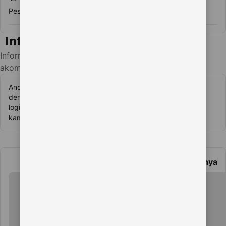
Pesta/acara tidak diizinkan.
Informasi penting
Lihat ketersediaan
Informasi penting untuk tamu di
akomodasi ini
Anda dapat bermain permainan SCATTER HITAM lengkap
dengan gampang dan gratis jika anda mendaftar lewat link
login resmi KOKO500 yang di persembahkan langsung oleh
kami.
Selengkapnya