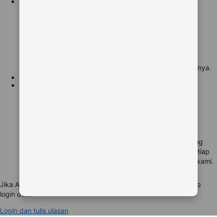
2
Nikmati masa inap Anda
Nikmati masa inap Anda
Saat tamu sedang menginap, mereka bisa lihat apakah
kamarnya nyaman, para staf nya ramah, dan hal-hal lainnya.
3
Terakhir, beri ulasan
Terakhir, beri ulasan
Setelah menginap, tamu akan memberi tahu kami tentang
masa inap mereka. Kami akan periksa terlebih dahulu setiap
ulasan dan keasliannya sebelum ditampilkan di website kami.
Jika Anda memesan lewat kami dan ingin menulis ulasan, harap
login dulu.
Login dan tulis ulasan