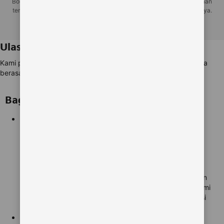
Booking.com merupakan bagian dari Booking Holdings Inc., perusahaan
terkemuka di dunia untuk perjalanan online dan layanan terkait lainnya.
Hak cipta � 1996�2025 Booking.com�. Semua hak dilindungi.
Ulasan terverifikasi dari tamu asli.
Kami punya lebih dari 70 juta ulasan akomodasi, dan semuanya
berasal dari
tamu asli dan terverifikasi
.
Bagaimana caranya?
1
Pesan dulu
Pesan dulu
Untuk memberi ulasan, Anda harus membuat pemesanan
terlebih dahulu. Begitulah caranya bagaimana ulasan kami
berasal dari tamu asli yang telah menginap di akomodasi
yang mereka pilih.