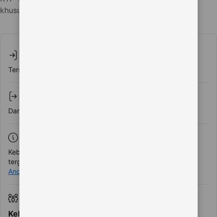
khusus - masukkan di langkah berikutnya!
Lihat ketersediaan
Check-in
Tersedia 24 jam
Check-out
Dari 00.00 sampai 10.00
Pembatalan/ pembayaran di muka
Kebijakan pembatalan dan pembayaran di muka bervariasi
tergantung tipe akomodasi. Harap
masukkan tanggal inap
Anda
dan periksa ketentuan dari opsi yang Anda butuhkan.
Anak-anak dan tempat tidur
Kebijakan anak