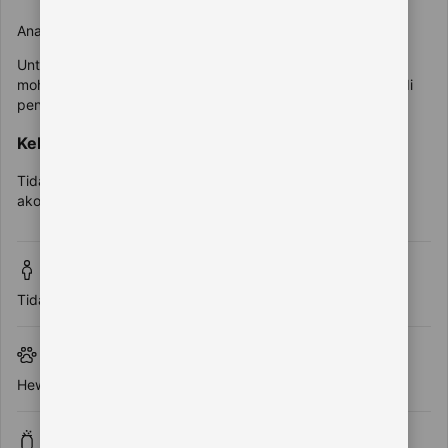
Anak-anak bisa menginap.
Untuk melihat informasi harga dan okupansi yang tepat,
mohon tambahkan jumlah dan usia anak dalam grup Anda di
pencarian.
Kebijakan ranjang bayi dan tempat tidur ekstra
Tidak tersedia ranjang bayi dan tempat tidur ekstra di
akomodasi ini.
Tanpa batasan usia
Tidak ada persyaratan usia untuk check-in
Hewan peliharaan
Hewan peliharaan tidak diperbolehkan.
Pesta