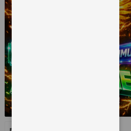
telepon 
dan 
alamat 
akan 
disertakan 
dalam 
konfirmasi 
pemesanan 
dan 
akun 
Anda.
Belum ada skor ulasan