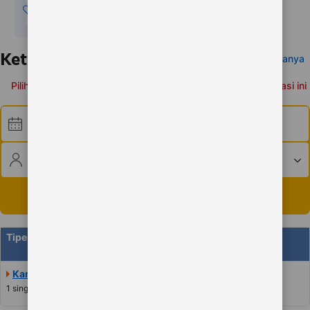
Simpan
akomodasi
Ketersediaan
Kami Samakan Harganya
Pilih tanggal untuk melihat ketersediaan dan harga akomodasi ini
Waktu check-in
�
Waktu check-out
2 dewasa � 0 anak � 1 kamar
Cari
Tipe kamar
Jumlah
tamu
Kamar Twin
Tampilkan
�
4
1 single
dan
1 double
harga