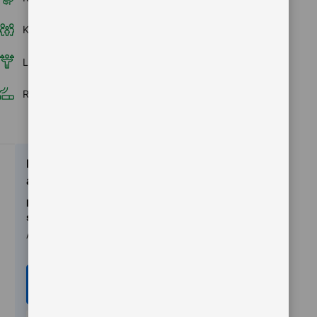
Kamar keluarga
Balkon
Kamar bebas rokok
Layanan kamar
Shower
Lift
Ruangan khusus merokok
Keunggulan
akomodasi
Informasi
sarapan
Asia
Pesan
sekarang