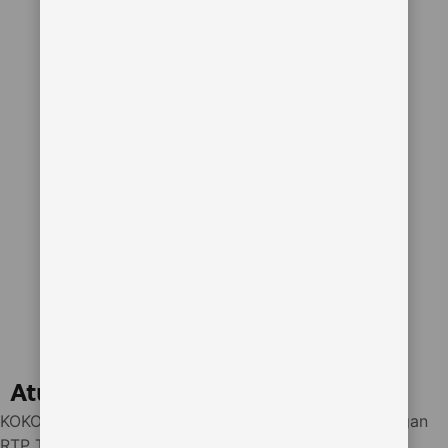
Aturan menginap
KOKO500 : Slot Gacor 10K Scatter Hitam Hari Ini dengan
RTP Tinggi dan Maxwin Besar menerima permintaan