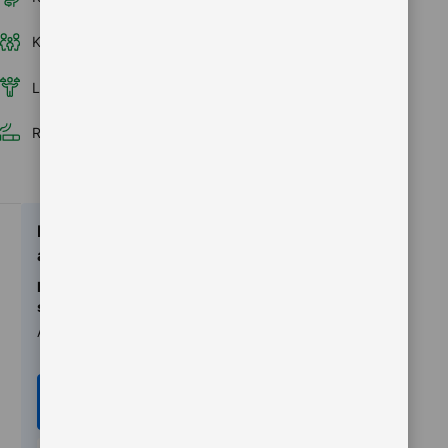
Kamar keluarga
Balkon
Kamar bebas rokok
Layanan kamar
Shower
Lift
Ruangan khusus merokok
Keunggulan
akomodasi
Informasi
sarapan
Asia
Pesan
sekarang