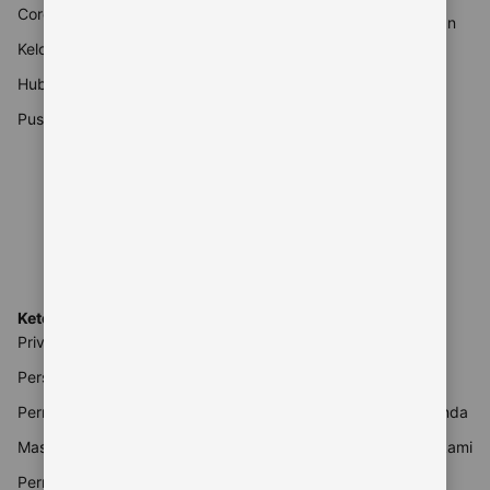
Coronavirus (COVID-19)
Promo liburan dan musiman
Kelola trip Anda
Artikel travel
Hubungi Customer Service
Booking.com untuk Bisnis
Pusat informasi keamanan
Traveller Review Awards
Rental Mobil
Pencari tiket pesawat
Reservasi restoran
Booking.com untuk Agen
Perjalanan
Ketentuan dan pengaturan
Mitra
Privasi & cookie
Login ke Ekstranet
Persyaratan Layanan
Bantuan mitra
Pernyataan Aksesibilitas
Daftarkan properti Anda
Masalah mitra
Jadilah mitra afiliasi kami
Pernyataan Perbudakan