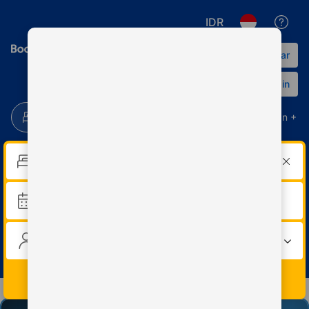
Awal
Akhir
konten
konten
IDR
dialog
dialog
Daftarkan properti Anda
Daftar
Login
Akomodasi
Penerbangan
Penerbangan + Ho
Waktu check-in
�
Waktu check-out
2 dewasa � 0 anak � 1 kamar
Cari