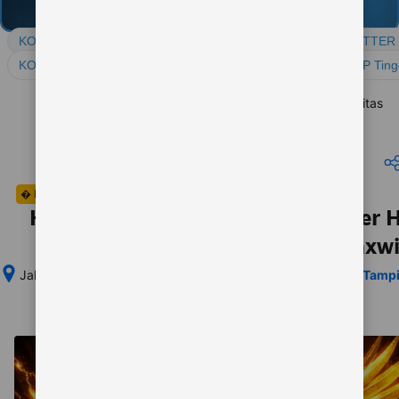
LOGIN
DAFTAR
KOKO500
/
LOGIN KOKO500
/
SLOT ONLINE
/
SCATTER
KOKO500 : Slot Gacor 10K Scatter Hitam Hari Ini dengan RTP Tin
Gambaran
Info & harga
Fasilitas
� RGB SERP Specialist
KOKO500 : Slot Gacor 10K Scatter 
Tinggi dan Maxwi
�
Jakarta Pusat - DKI Jakarta, 100110 Jakarta, Indonesia
Tampi
Setelah 
memesan, 
semua 
rincian 
akomodasi 
termasuk 
nomor 