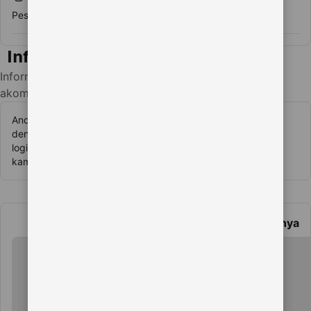
Pesta/acara tidak diizinkan.
Informasi penting
Lihat ketersediaan
Informasi penting untuk tamu di
akomodasi ini
Anda dapat bermain permainan SCATTER HITAM lengkap
dengan gampang dan gratis jika anda mendaftar lewat link
login resmi KOKO500 yang di persembahkan langsung oleh
kami.
Selengkapnya