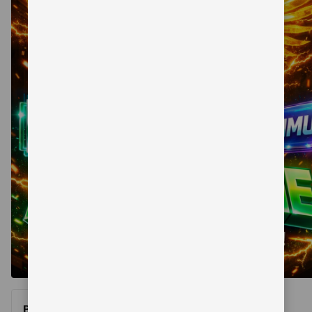
telepon 
dan 
alamat 
akan 
disertakan 
dalam 
konfirmasi 
pemesanan 
dan 
akun 
Anda.
Belum ada skor ulasan