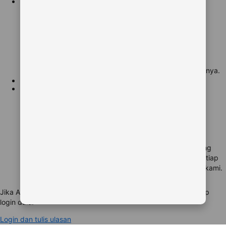
2
Nikmati masa inap Anda
Nikmati masa inap Anda
Saat tamu sedang menginap, mereka bisa lihat apakah
kamarnya nyaman, para staf nya ramah, dan hal-hal lainnya.
3
Terakhir, beri ulasan
Terakhir, beri ulasan
Setelah menginap, tamu akan memberi tahu kami tentang
masa inap mereka. Kami akan periksa terlebih dahulu setiap
ulasan dan keasliannya sebelum ditampilkan di website kami.
Jika Anda memesan lewat kami dan ingin menulis ulasan, harap
login dulu.
Login dan tulis ulasan