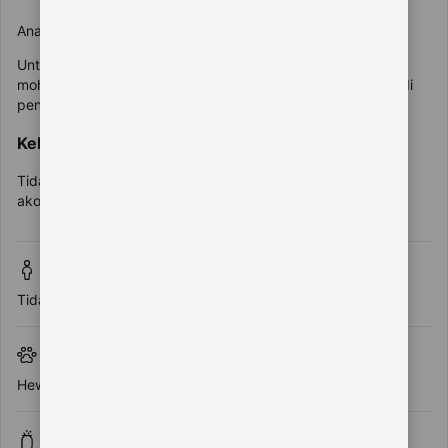
Anak-anak bisa menginap.
Untuk melihat informasi harga dan okupansi yang tepat,
mohon tambahkan jumlah dan usia anak dalam grup Anda di
pencarian.
Kebijakan ranjang bayi dan tempat tidur ekstra
Tidak tersedia ranjang bayi dan tempat tidur ekstra di
akomodasi ini.
Tanpa batasan usia
Tidak ada persyaratan usia untuk check-in
Hewan peliharaan
Hewan peliharaan tidak diperbolehkan.
Pesta