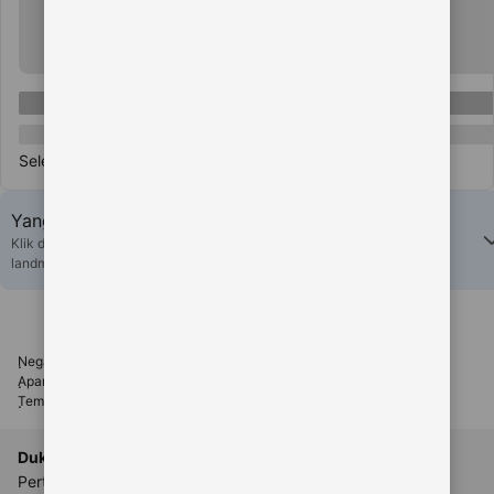
Selengkapnya
Yang terbaik di KOKO500
Klik di sini untuk melihat hotel dan akomodasi lain yang dekat dengan
landmark populer di Jakarta
Negara
Kawasan
Kota
Distrik
Bandara
Hotel
Landmark
Rumah liburan
Apartemen
Resor
Vila
Hostel
B&B
Guest House
Tempat istimewa untuk menginap
Ulasan
Temukan akomodasi bulanan
Dukungan
Telusuri
Pertanyaan Umum mengenai
Program loyalitas Genius