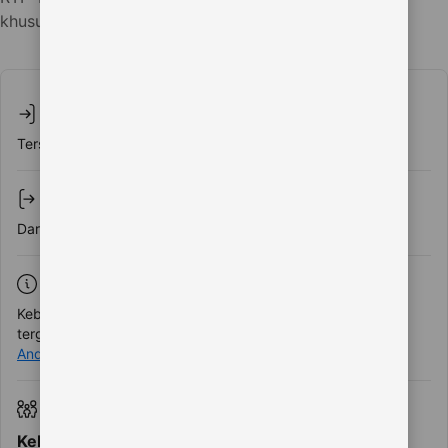
khusus - masukkan di langkah berikutnya!
Lihat ketersediaan
Check-in
Tersedia 24 jam
Check-out
Dari 00.00 sampai 10.00
Pembatalan/ pembayaran di muka
Kebijakan pembatalan dan pembayaran di muka bervariasi
tergantung tipe akomodasi. Harap
masukkan tanggal inap
Anda
dan periksa ketentuan dari opsi yang Anda butuhkan.
Anak-anak dan tempat tidur
Kebijakan anak