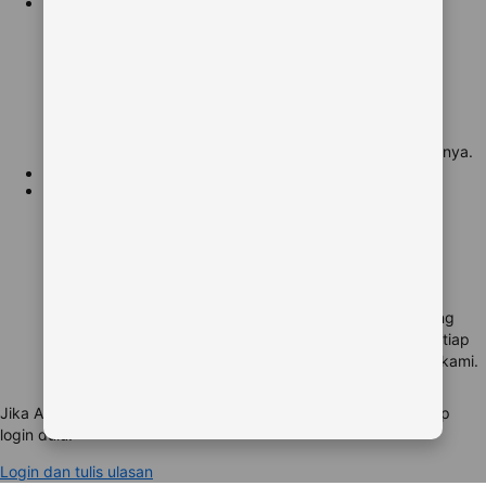
2
Nikmati masa inap Anda
Nikmati masa inap Anda
Saat tamu sedang menginap, mereka bisa lihat apakah
kamarnya nyaman, para staf nya ramah, dan hal-hal lainnya.
3
Terakhir, beri ulasan
Terakhir, beri ulasan
Setelah menginap, tamu akan memberi tahu kami tentang
masa inap mereka. Kami akan periksa terlebih dahulu setiap
ulasan dan keasliannya sebelum ditampilkan di website kami.
Jika Anda memesan lewat kami dan ingin menulis ulasan, harap
login dulu.
Login dan tulis ulasan