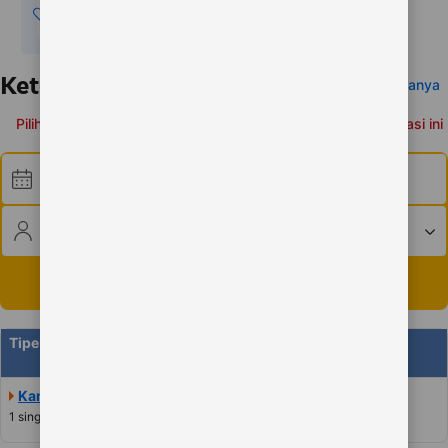
Simpan
akomodasi
Ketersediaan
Kami Samakan Harganya
Pilih tanggal untuk melihat ketersediaan dan harga akomodasi ini
Waktu check-in
�
Waktu check-out
2 dewasa � 0 anak � 1 kamar
Cari
Tipe kamar
Jumlah
tamu
Kamar Twin
Tampilkan
�
4
1 single
dan
1 double
harga