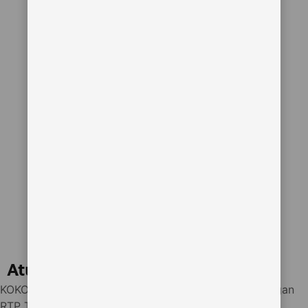
Aturan menginap
KOKO500 : Slot Gacor 10K Scatter Hitam Hari Ini dengan
RTP Tinggi dan Maxwin Besar menerima permintaan