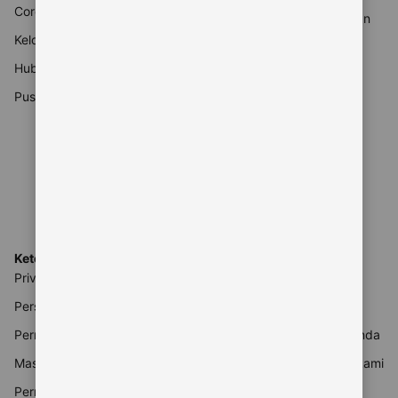
Coronavirus (COVID-19)
Promo liburan dan musiman
Kelola trip Anda
Artikel travel
Hubungi Customer Service
Booking.com untuk Bisnis
Pusat informasi keamanan
Traveller Review Awards
Rental Mobil
Pencari tiket pesawat
Reservasi restoran
Booking.com untuk Agen
Perjalanan
Ketentuan dan pengaturan
Mitra
Privasi & cookie
Login ke Ekstranet
Persyaratan Layanan
Bantuan mitra
Pernyataan Aksesibilitas
Daftarkan properti Anda
Masalah mitra
Jadilah mitra afiliasi kami
Pernyataan Perbudakan