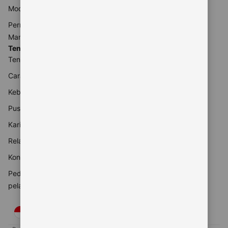
Modern
Pernyataan Hak Asasi
Manusia
Tentang Kami
Tentang Booking.com
Cara kerja kami
Keberlanjutan
Pusat pers
Karier
Relasi investor
Kontak perusahaan
Pedoman konten dan
pelaporannya
IDR