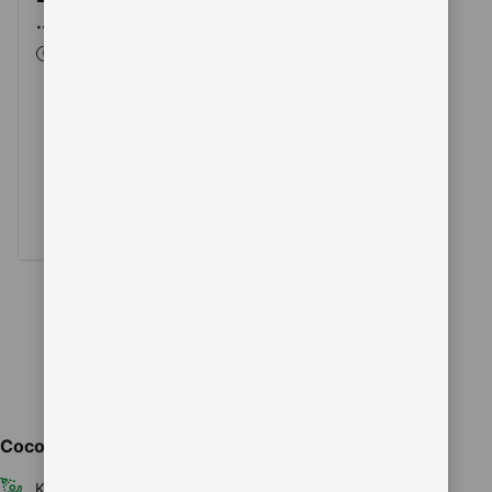
...
KOKO500 menghadirkan
Slot Gacor 10K Scatter
Hitam Hari Ini dengan
RTP Tinggi dan Maxwin
Besar, didukung server
stabil, akses cepat, serta
pengalaman bermain
responsif dan nyaman di
berbagai perangkat.
Cocok untuk trip Anda
Kamar mandi pribadi
AC
TV layar datar