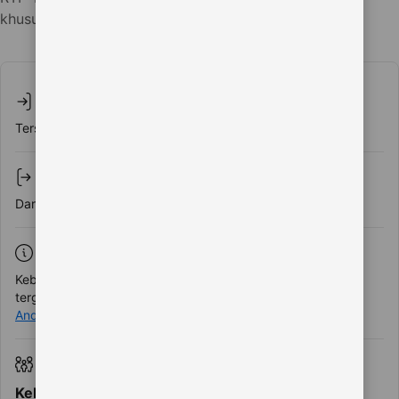
khusus - masukkan di langkah berikutnya!
Lihat ketersediaan
Check-in
Tersedia 24 jam
Check-out
Dari 00.00 sampai 10.00
Pembatalan/ pembayaran di muka
Kebijakan pembatalan dan pembayaran di muka bervariasi
tergantung tipe akomodasi. Harap
masukkan tanggal inap
Anda
dan periksa ketentuan dari opsi yang Anda butuhkan.
Anak-anak dan tempat tidur
Kebijakan anak