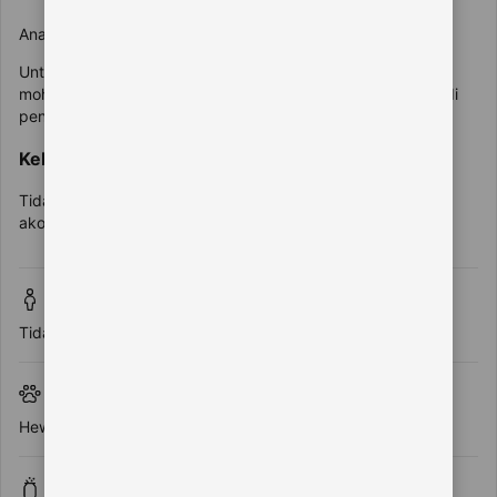
Anak-anak bisa menginap.
Untuk melihat informasi harga dan okupansi yang tepat,
mohon tambahkan jumlah dan usia anak dalam grup Anda di
pencarian.
Kebijakan ranjang bayi dan tempat tidur ekstra
Tidak tersedia ranjang bayi dan tempat tidur ekstra di
akomodasi ini.
Tanpa batasan usia
Tidak ada persyaratan usia untuk check-in
Hewan peliharaan
Hewan peliharaan tidak diperbolehkan.
Pesta