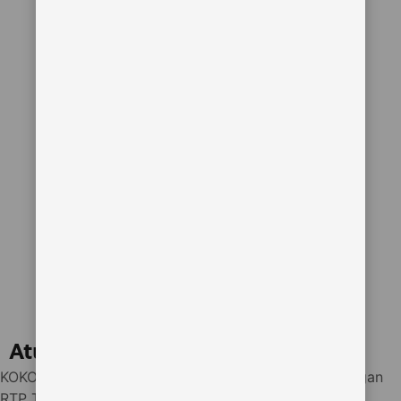
Aturan menginap
KOKO500 : Slot Gacor 10K Scatter Hitam Hari Ini dengan
RTP Tinggi dan Maxwin Besar menerima permintaan