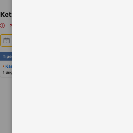
Ketersediaan
Pilih tanggal untuk melihat ketersediaan dan harga akomodasi i
Waktu check-in
�
Waktu check-out
2 
Tipe kamar
Kamar Twin
1 single
dan
1 double