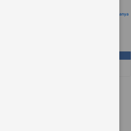
Kami Samakan Harganya
Tampilkan harga