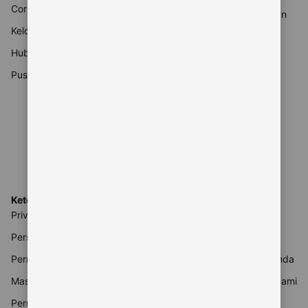
Coronavirus (COVID-19)
Promo liburan dan musiman
Kelola trip Anda
Artikel travel
Hubungi Customer Service
Booking.com untuk Bisnis
Pusat informasi keamanan
Traveller Review Awards
Rental Mobil
Pencari tiket pesawat
Reservasi restoran
Booking.com untuk Agen
Perjalanan
Ketentuan dan pengaturan
Mitra
Privasi & cookie
Login ke Ekstranet
Persyaratan Layanan
Bantuan mitra
Pernyataan Aksesibilitas
Daftarkan properti Anda
Masalah mitra
Jadilah mitra afiliasi kami
Pernyataan Perbudakan