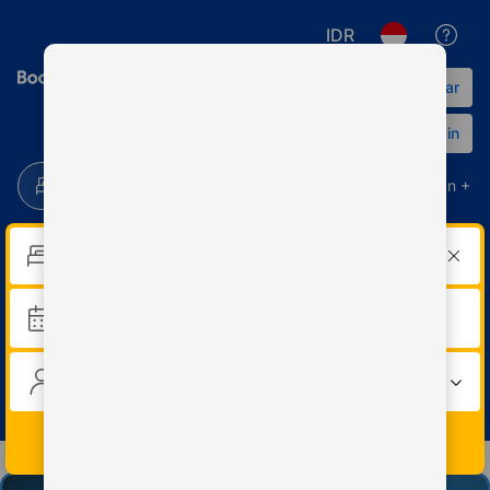
Awal
Akhir
konten
konten
IDR
dialog
dialog
Daftarkan properti Anda
Daftar
Login
Akomodasi
Penerbangan
Penerbangan + Ho
Waktu check-in
�
Waktu check-out
2 dewasa � 0 anak � 1 kamar
Cari