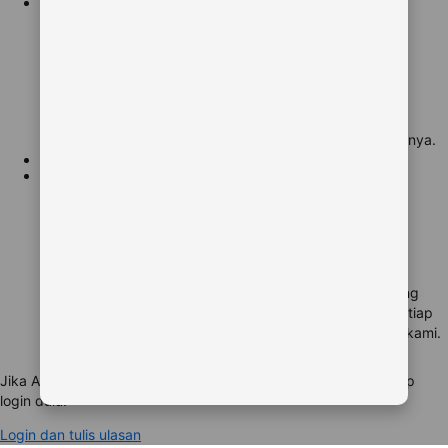
2
Nikmati masa inap Anda
Nikmati masa inap Anda
Saat tamu sedang menginap, mereka bisa lihat apakah
kamarnya nyaman, para staf nya ramah, dan hal-hal lainnya.
3
Terakhir, beri ulasan
Terakhir, beri ulasan
Setelah menginap, tamu akan memberi tahu kami tentang
masa inap mereka. Kami akan periksa terlebih dahulu setiap
ulasan dan keasliannya sebelum ditampilkan di website kami.
Jika Anda memesan lewat kami dan ingin menulis ulasan, harap
login dulu.
Login dan tulis ulasan