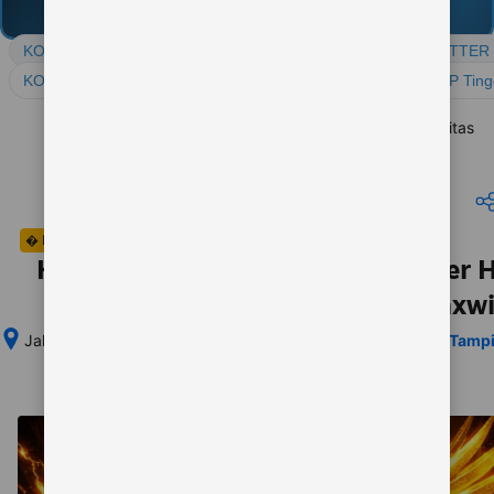
LOGIN
DAFTAR
KOKO500
/
LOGIN KOKO500
/
SLOT ONLINE
/
SCATTER
KOKO500 : Slot Gacor 10K Scatter Hitam Hari Ini dengan RTP Tin
Gambaran
Info & harga
Fasilitas
� RGB SERP Specialist
KOKO500 : Slot Gacor 10K Scatter 
Tinggi dan Maxwi
�
Jakarta Pusat - DKI Jakarta, 100110 Jakarta, Indonesia
Tampi
Setelah 
memesan, 
semua 
rincian 
akomodasi 
termasuk 
nomor 