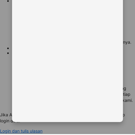
2
Nikmati masa inap Anda
Nikmati masa inap Anda
Saat tamu sedang menginap, mereka bisa lihat apakah
kamarnya nyaman, para staf nya ramah, dan hal-hal lainnya.
3
Terakhir, beri ulasan
Terakhir, beri ulasan
Setelah menginap, tamu akan memberi tahu kami tentang
masa inap mereka. Kami akan periksa terlebih dahulu setiap
ulasan dan keasliannya sebelum ditampilkan di website kami.
Jika Anda memesan lewat kami dan ingin menulis ulasan, harap
login dulu.
Login dan tulis ulasan