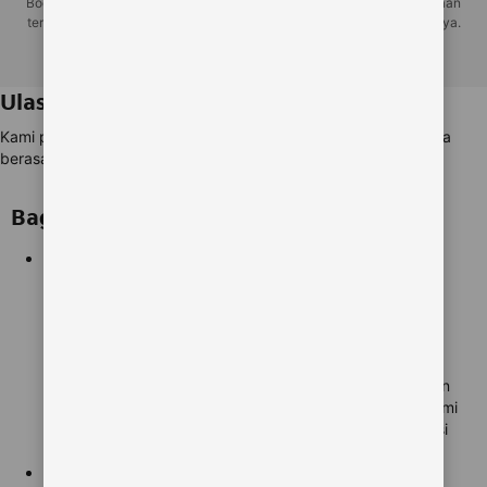
Booking.com merupakan bagian dari Booking Holdings Inc., perusahaan
terkemuka di dunia untuk perjalanan online dan layanan terkait lainnya.
Hak cipta � 1996�2025 Booking.com�. Semua hak dilindungi.
Ulasan terverifikasi dari tamu asli.
Kami punya lebih dari 70 juta ulasan akomodasi, dan semuanya
berasal dari
tamu asli dan terverifikasi
.
Bagaimana caranya?
1
Pesan dulu
Pesan dulu
Untuk memberi ulasan, Anda harus membuat pemesanan
terlebih dahulu. Begitulah caranya bagaimana ulasan kami
berasal dari tamu asli yang telah menginap di akomodasi
yang mereka pilih.