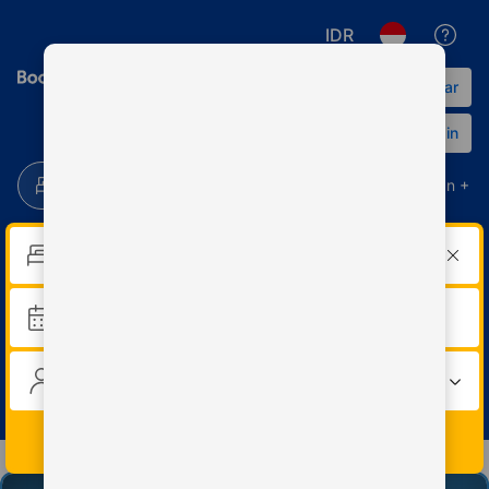
Awal
Akhir
konten
konten
IDR
dialog
dialog
Daftarkan properti Anda
Daftar
Login
Akomodasi
Penerbangan
Penerbangan + Ho
Waktu check-in
�
Waktu check-out
2 dewasa � 0 anak � 1 kamar
Cari