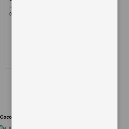
...
KOKO500 menghadirkan
Slot Gacor 10K Scatter
Hitam Hari Ini dengan
RTP Tinggi dan Maxwin
Besar, didukung server
stabil, akses cepat, serta
pengalaman bermain
responsif dan nyaman di
berbagai perangkat.
Cocok untuk trip Anda
Kamar mandi pribadi
AC
TV layar datar