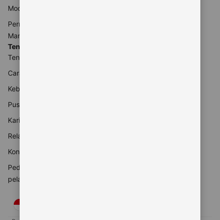
Modern
Pernyataan Hak Asasi
Manusia
Tentang Kami
Tentang Booking.com
Cara kerja kami
Keberlanjutan
Pusat pers
Karier
Relasi investor
Kontak perusahaan
Pedoman konten dan
pelaporannya
IDR