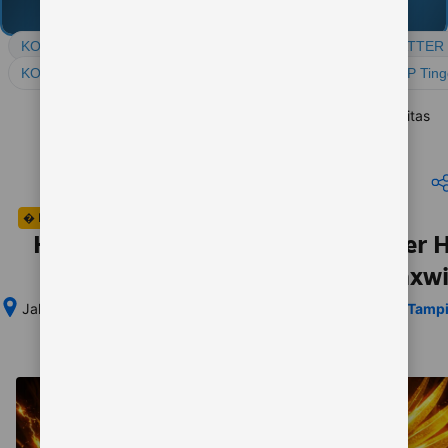
LOGIN
DAFTAR
KOKO500
/
LOGIN KOKO500
/
SLOT ONLINE
/
SCATTER
KOKO500 : Slot Gacor 10K Scatter Hitam Hari Ini dengan RTP Tin
Gambaran
Info & harga
Fasilitas
� RGB SERP Specialist
KOKO500 : Slot Gacor 10K Scatter 
Tinggi dan Maxwi
�
Jakarta Pusat - DKI Jakarta, 100110 Jakarta, Indonesia
Tampi
Setelah 
memesan, 
semua 
rincian 
akomodasi 
termasuk 
nomor 