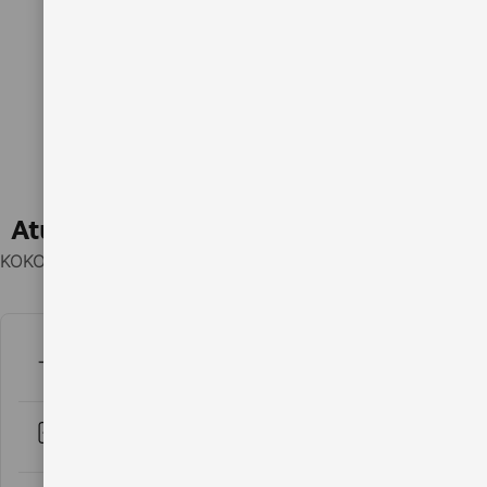
Aturan menginap
KOKO500 : Slot Gacor 10K Scatter Hitam Hari Ini dengan 
Lihat ketersediaan
Tersedia 24 jam
Check-in
Dari 00.00 sampai 1
Check-out