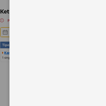
Ketersediaan
Pilih tanggal untuk melihat ketersediaan dan harga akomodasi i
Waktu check-in
�
Waktu check-out
2 
Tipe kamar
Kamar Twin
1 single
dan
1 double