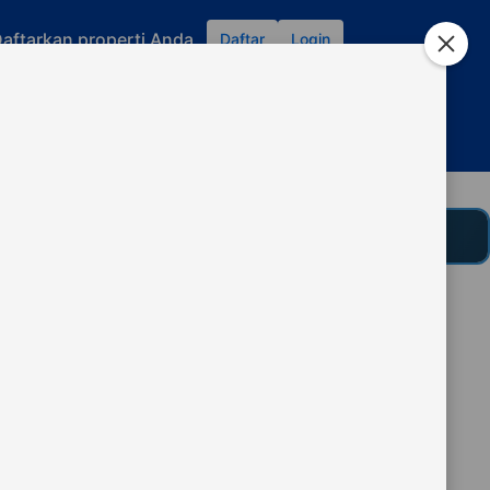
aftarkan properti Anda
Daftar
Login
Taksi bandara
Cari
 dewasa � 0 anak � 1 kamar
DAFTAR
nformasi penting
Belum ada ulasan
Kami Samakan