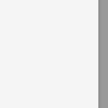
RTP Tinggi
Harganya