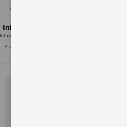
Pesta/acara tidak dii
Pesta
Informasi penting
Informasi penting untuk tamu di akomodasi ini
Anda dapat bermain permainan SCATTER HITAM lengkap dengan ga