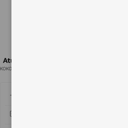
Aturan menginap
KOKO500 : Slot Gacor 10K Scatter Hitam Hari Ini dengan 
Lihat ketersediaan
Tersedia 24 jam
Check-in
Dari 00.00 sampai 1
Check-out