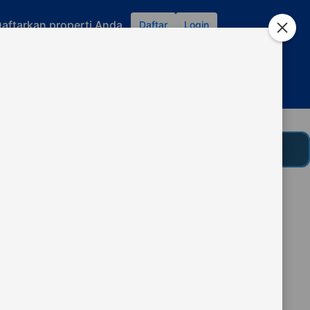
aftarkan properti Anda
Daftar
Login
Taksi bandara
Cari
 dewasa � 0 anak � 1 kamar
DAFTAR
nformasi penting
Belum ada ulasan
Kami Samakan