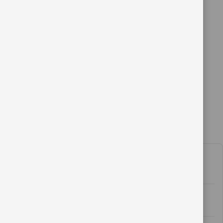
 masukkan di langkah berikutnya!