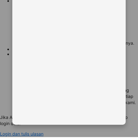
2
Nikmati masa inap Anda
Nikmati masa inap Anda
Saat tamu sedang menginap, mereka bisa lihat apakah
kamarnya nyaman, para staf nya ramah, dan hal-hal lainnya.
3
Terakhir, beri ulasan
Terakhir, beri ulasan
Setelah menginap, tamu akan memberi tahu kami tentang
masa inap mereka. Kami akan periksa terlebih dahulu setiap
ulasan dan keasliannya sebelum ditampilkan di website kami.
Jika Anda memesan lewat kami dan ingin menulis ulasan, harap
login dulu.
Login dan tulis ulasan