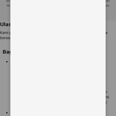
Booking.com merupakan bagian dari Booking Holdings Inc., perusahaan
terkemuka di dunia untuk perjalanan online dan layanan terkait lainnya.
Hak cipta � 1996�2025 Booking.com�. Semua hak dilindungi.
Ulasan terverifikasi dari tamu asli.
Kami punya lebih dari 70 juta ulasan akomodasi, dan semuanya
berasal dari
tamu asli dan terverifikasi
.
Bagaimana caranya?
1
Pesan dulu
Pesan dulu
Untuk memberi ulasan, Anda harus membuat pemesanan
terlebih dahulu. Begitulah caranya bagaimana ulasan kami
berasal dari tamu asli yang telah menginap di akomodasi
yang mereka pilih.