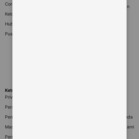
Coronavirus (COVID-19)
Promo liburan dan musiman
Kelola trip Anda
Artikel travel
Hubungi Customer Service
Booking.com untuk Bisnis
Pusat informasi keamanan
Traveller Review Awards
Rental Mobil
Pencari tiket pesawat
Reservasi restoran
Booking.com untuk Agen
Perjalanan
Ketentuan dan pengaturan
Mitra
Privasi & cookie
Login ke Ekstranet
Persyaratan Layanan
Bantuan mitra
Pernyataan Aksesibilitas
Daftarkan properti Anda
Masalah mitra
Jadilah mitra afiliasi kami
Pernyataan Perbudakan