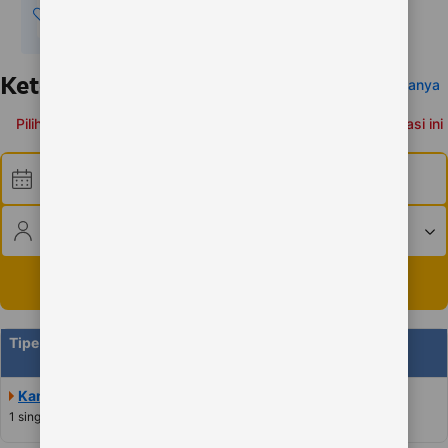
Simpan
akomodasi
Ketersediaan
Kami Samakan Harganya
Pilih tanggal untuk melihat ketersediaan dan harga akomodasi ini
Waktu check-in
�
Waktu check-out
2 dewasa � 0 anak � 1 kamar
Cari
Tipe kamar
Jumlah
tamu
Kamar Twin
Tampilkan
�
4
1 single
dan
1 double
harga