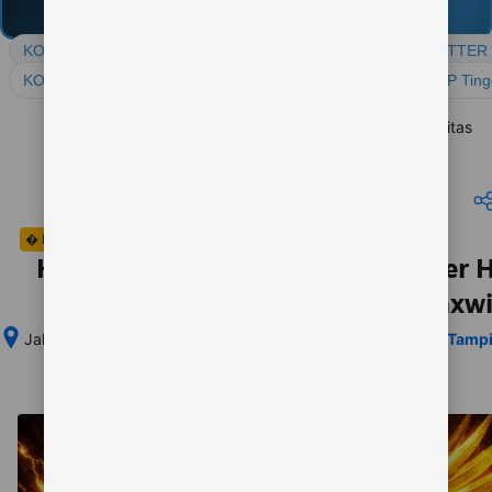
LOGIN
DAFTAR
KOKO500
/
LOGIN KOKO500
/
SLOT ONLINE
/
SCATTER
KOKO500 : Slot Gacor 10K Scatter Hitam Hari Ini dengan RTP Tin
Gambaran
Info & harga
Fasilitas
� RGB SERP Specialist
KOKO500 : Slot Gacor 10K Scatter 
Tinggi dan Maxwi
�
Jakarta Pusat - DKI Jakarta, 100110 Jakarta, Indonesia
Tampi
Setelah 
memesan, 
semua 
rincian 
akomodasi 
termasuk 
nomor 