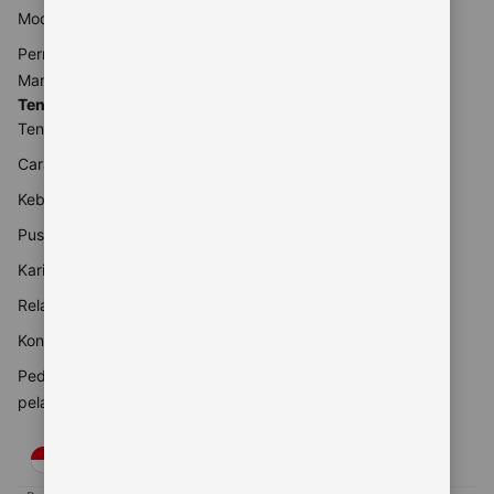
Modern
Pernyataan Hak Asasi
Manusia
Tentang Kami
Tentang Booking.com
Cara kerja kami
Keberlanjutan
Pusat pers
Karier
Relasi investor
Kontak perusahaan
Pedoman konten dan
pelaporannya
IDR