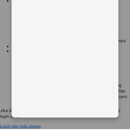
2
Nikmati masa inap Anda
Nikmati masa inap Anda
Saat tamu sedang menginap, mereka bisa lihat apakah
kamarnya nyaman, para staf nya ramah, dan hal-hal lainnya.
3
Terakhir, beri ulasan
Terakhir, beri ulasan
Setelah menginap, tamu akan memberi tahu kami tentang
masa inap mereka. Kami akan periksa terlebih dahulu setiap
ulasan dan keasliannya sebelum ditampilkan di website kami.
Jika Anda memesan lewat kami dan ingin menulis ulasan, harap
login dulu.
Login dan tulis ulasan