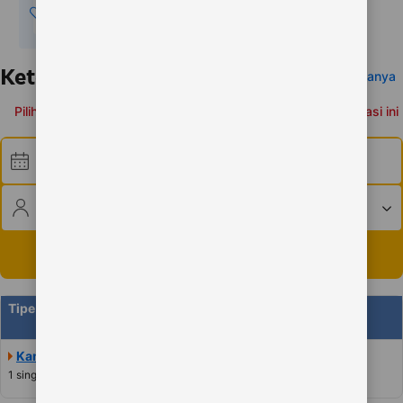
Simpan
akomodasi
Ketersediaan
Kami Samakan Harganya
Pilih tanggal untuk melihat ketersediaan dan harga akomodasi ini
Waktu check-in
�
Waktu check-out
2 dewasa � 0 anak � 1 kamar
Cari
Tipe kamar
Jumlah
tamu
Kamar Twin
Tampilkan
�
4
1 single
dan
1 double
harga