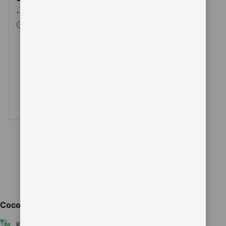
...
KOKO500 menghadirkan
Slot Gacor 10K Scatter
Hitam Hari Ini dengan
RTP Tinggi dan Maxwin
Besar, didukung server
stabil, akses cepat, serta
pengalaman bermain
responsif dan nyaman di
berbagai perangkat.
Cocok untuk trip Anda
Kamar mandi pribadi
AC
TV layar datar