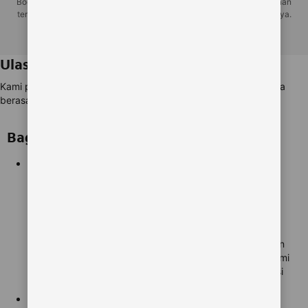
Booking.com merupakan bagian dari Booking Holdings Inc., perusahaan
terkemuka di dunia untuk perjalanan online dan layanan terkait lainnya.
Hak cipta � 1996�2025 Booking.com�. Semua hak dilindungi.
Ulasan terverifikasi dari tamu asli.
Kami punya lebih dari 70 juta ulasan akomodasi, dan semuanya
berasal dari
tamu asli dan terverifikasi
.
Bagaimana caranya?
1
Pesan dulu
Pesan dulu
Untuk memberi ulasan, Anda harus membuat pemesanan
terlebih dahulu. Begitulah caranya bagaimana ulasan kami
berasal dari tamu asli yang telah menginap di akomodasi
yang mereka pilih.