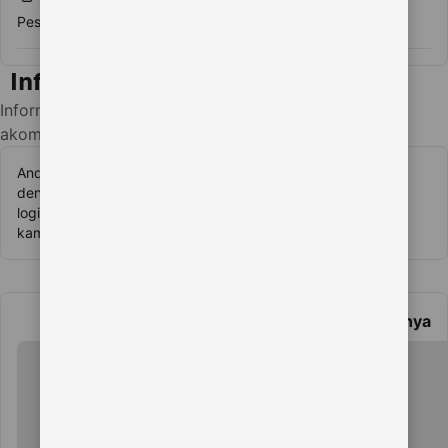
Pesta/acara tidak diizinkan.
Informasi penting
Lihat ketersediaan
Informasi penting untuk tamu di
akomodasi ini
Anda dapat bermain permainan SCATTER HITAM lengkap
dengan gampang dan gratis jika anda mendaftar lewat link
login resmi KOKO500 yang di persembahkan langsung oleh
kami.
Selengkapnya