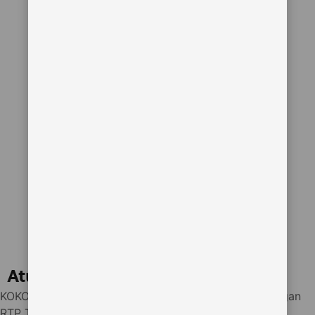
Aturan menginap
KOKO500 : Slot Gacor 10K Scatter Hitam Hari Ini dengan
RTP Tinggi dan Maxwin Besar menerima permintaan