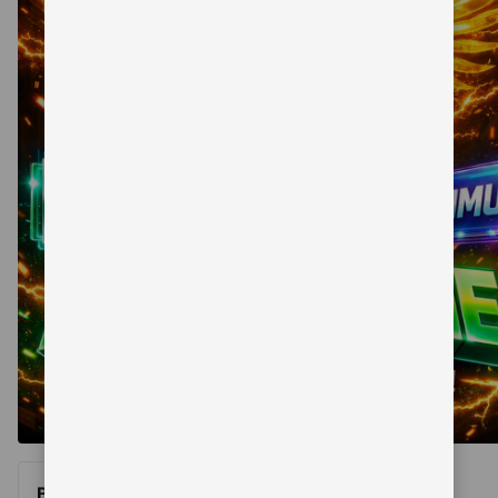
telepon 
dan 
alamat 
akan 
disertakan 
dalam 
konfirmasi 
pemesanan 
dan 
akun 
Anda.
Belum ada skor ulasan