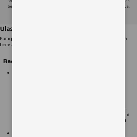
Booking.com merupakan bagian dari Booking Holdings Inc., perusahaan
terkemuka di dunia untuk perjalanan online dan layanan terkait lainnya.
Hak cipta � 1996�2025 Booking.com�. Semua hak dilindungi.
Ulasan terverifikasi dari tamu asli.
Kami punya lebih dari 70 juta ulasan akomodasi, dan semuanya
berasal dari
tamu asli dan terverifikasi
.
Bagaimana caranya?
1
Pesan dulu
Pesan dulu
Untuk memberi ulasan, Anda harus membuat pemesanan
terlebih dahulu. Begitulah caranya bagaimana ulasan kami
berasal dari tamu asli yang telah menginap di akomodasi
yang mereka pilih.