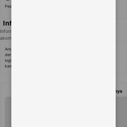
Pesta/acara tidak diizinkan.
Informasi penting
Lihat ketersediaan
Informasi penting untuk tamu di
akomodasi ini
Anda dapat bermain permainan SCATTER HITAM lengkap
dengan gampang dan gratis jika anda mendaftar lewat link
login resmi KOKO500 yang di persembahkan langsung oleh
kami.
Selengkapnya