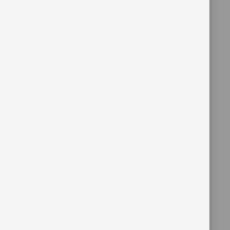
RTP Tinggi
Harganya