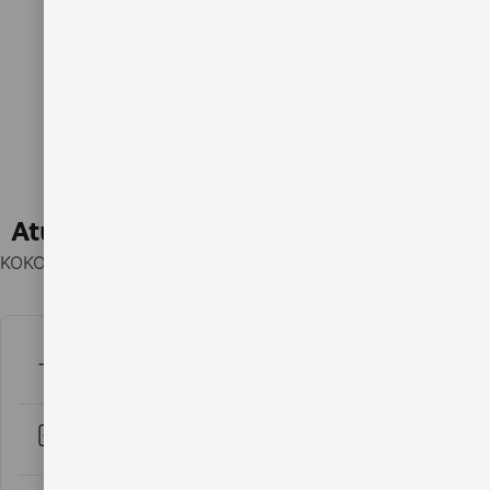
Aturan menginap
KOKO500 : Slot Gacor 10K Scatter Hitam Hari Ini dengan 
Lihat ketersediaan
Tersedia 24 jam
Check-in
Dari 00.00 sampai 1
Check-out