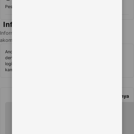
Pesta/acara tidak diizinkan.
Informasi penting
Lihat ketersediaan
Informasi penting untuk tamu di
akomodasi ini
Anda dapat bermain permainan SCATTER HITAM lengkap
dengan gampang dan gratis jika anda mendaftar lewat link
login resmi KOKO500 yang di persembahkan langsung oleh
kami.
Selengkapnya