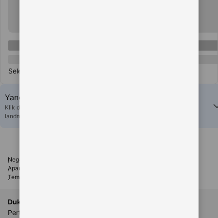
Selengkapnya
Yang terbaik di KOKO500
Klik di sini untuk melihat hotel dan akomodasi lain yang dekat dengan
landmark populer di Jakarta
Negara
Kawasan
Kota
Distrik
Bandara
Hotel
Landmark
Rumah liburan
Apartemen
Resor
Vila
Hostel
B&B
Guest House
Tempat istimewa untuk menginap
Ulasan
Temukan akomodasi bulanan
Dukungan
Telusuri
Pertanyaan Umum mengenai
Program loyalitas Genius