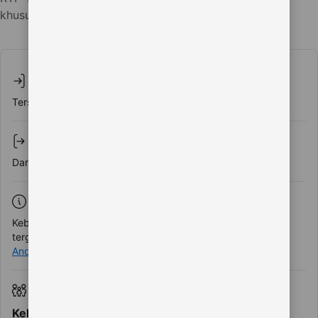
khusus - masukkan di langkah berikutnya!
Lihat ketersediaan
Check-in
Tersedia 24 jam
Check-out
Dari 00.00 sampai 10.00
Pembatalan/ pembayaran di muka
Kebijakan pembatalan dan pembayaran di muka bervariasi
tergantung tipe akomodasi. Harap
masukkan tanggal inap
Anda
dan periksa ketentuan dari opsi yang Anda butuhkan.
Anak-anak dan tempat tidur
Kebijakan anak