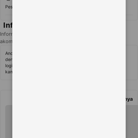
Pesta/acara tidak diizinkan.
Informasi penting
Lihat ketersediaan
Informasi penting untuk tamu di
akomodasi ini
Anda dapat bermain permainan SCATTER HITAM lengkap
dengan gampang dan gratis jika anda mendaftar lewat link
login resmi KOKO500 yang di persembahkan langsung oleh
kami.
Selengkapnya