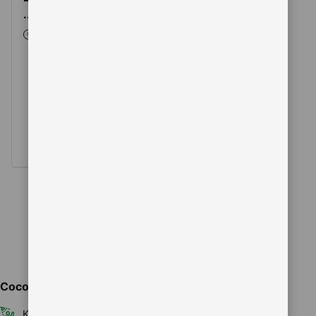
...
KOKO500 menghadirkan
Slot Gacor 10K Scatter
Hitam Hari Ini dengan
RTP Tinggi dan Maxwin
Besar, didukung server
stabil, akses cepat, serta
pengalaman bermain
responsif dan nyaman di
berbagai perangkat.
Cocok untuk trip Anda
Kamar mandi pribadi
AC
TV layar datar