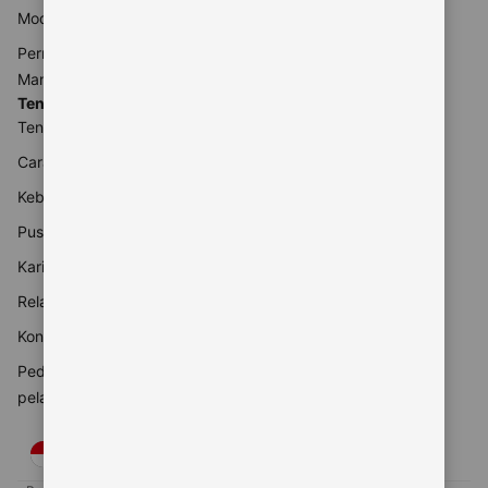
Modern
Pernyataan Hak Asasi
Manusia
Tentang Kami
Tentang Booking.com
Cara kerja kami
Keberlanjutan
Pusat pers
Karier
Relasi investor
Kontak perusahaan
Pedoman konten dan
pelaporannya
IDR