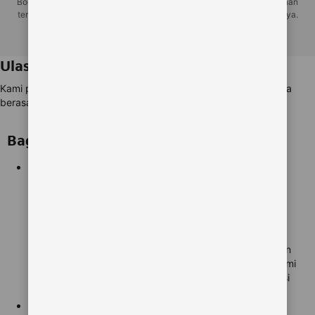
Booking.com merupakan bagian dari Booking Holdings Inc., perusahaan
terkemuka di dunia untuk perjalanan online dan layanan terkait lainnya.
Hak cipta � 1996�2025 Booking.com�. Semua hak dilindungi.
Ulasan terverifikasi dari tamu asli.
Kami punya lebih dari 70 juta ulasan akomodasi, dan semuanya
berasal dari
tamu asli dan terverifikasi
.
Bagaimana caranya?
1
Pesan dulu
Pesan dulu
Untuk memberi ulasan, Anda harus membuat pemesanan
terlebih dahulu. Begitulah caranya bagaimana ulasan kami
berasal dari tamu asli yang telah menginap di akomodasi
yang mereka pilih.