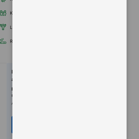
Kamar keluarga
Balkon
Kamar bebas rokok
Layanan kamar
Shower
Lift
Ruangan khusus merokok
Keunggulan
akomodasi
Informasi
sarapan
Asia
Pesan
sekarang