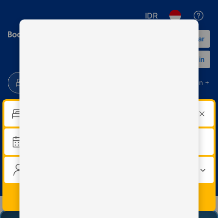
Awal
Akhir
konten
konten
IDR
dialog
dialog
Daftarkan properti Anda
Daftar
Login
Akomodasi
Penerbangan
Penerbangan + Ho
Waktu check-in
�
Waktu check-out
2 dewasa � 0 anak � 1 kamar
Cari