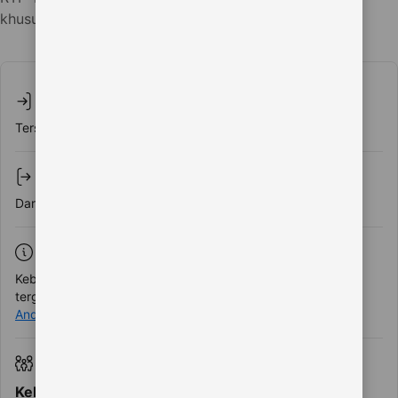
khusus - masukkan di langkah berikutnya!
Lihat ketersediaan
Check-in
Tersedia 24 jam
Check-out
Dari 00.00 sampai 10.00
Pembatalan/ pembayaran di muka
Kebijakan pembatalan dan pembayaran di muka bervariasi
tergantung tipe akomodasi. Harap
masukkan tanggal inap
Anda
dan periksa ketentuan dari opsi yang Anda butuhkan.
Anak-anak dan tempat tidur
Kebijakan anak