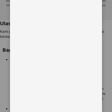
Booking.com merupakan bagian dari Booking Holdings Inc., perusahaan
terkemuka di dunia untuk perjalanan online dan layanan terkait lainnya.
Hak cipta � 1996�2025 Booking.com�. Semua hak dilindungi.
Ulasan terverifikasi dari tamu asli.
Kami punya lebih dari 70 juta ulasan akomodasi, dan semuanya
berasal dari
tamu asli dan terverifikasi
.
Bagaimana caranya?
1
Pesan dulu
Pesan dulu
Untuk memberi ulasan, Anda harus membuat pemesanan
terlebih dahulu. Begitulah caranya bagaimana ulasan kami
berasal dari tamu asli yang telah menginap di akomodasi
yang mereka pilih.