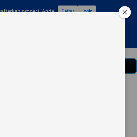
aftarkan properti Anda
Daftar
Login
Taksi bandara
Cari
 dewasa � 0 anak � 1 kamar
DAFTAR
nformasi penting
Belum ada ulasan
Kami Samakan