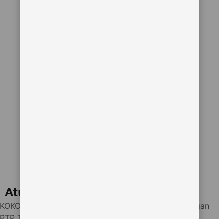
Aturan menginap
KOKO500 : Slot Gacor 10K Scatter Hitam Hari Ini dengan
RTP Tinggi dan Maxwin Besar menerima permintaan