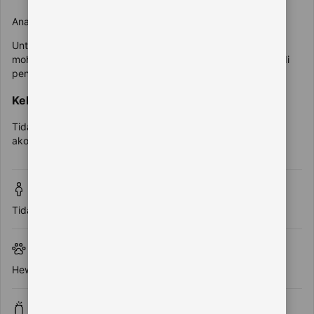
Anak-anak bisa menginap.
Untuk melihat informasi harga dan okupansi yang tepat,
mohon tambahkan jumlah dan usia anak dalam grup Anda di
pencarian.
Kebijakan ranjang bayi dan tempat tidur ekstra
Tidak tersedia ranjang bayi dan tempat tidur ekstra di
akomodasi ini.
Tanpa batasan usia
Tidak ada persyaratan usia untuk check-in
Hewan peliharaan
Hewan peliharaan tidak diperbolehkan.
Pesta