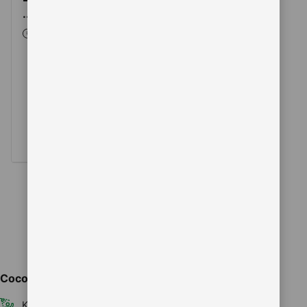
...
KOKO500 menghadirkan
Slot Gacor 10K Scatter
Hitam Hari Ini dengan
RTP Tinggi dan Maxwin
Besar, didukung server
stabil, akses cepat, serta
pengalaman bermain
responsif dan nyaman di
berbagai perangkat.
Cocok untuk trip Anda
Kamar mandi pribadi
AC
TV layar datar