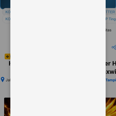
LOGIN
DAFTAR
KOKO500
/
LOGIN KOKO500
/
SLOT ONLINE
/
SCATTER
KOKO500 : Slot Gacor 10K Scatter Hitam Hari Ini dengan RTP Tin
Gambaran
Info & harga
Fasilitas
� RGB SERP Specialist
KOKO500 : Slot Gacor 10K Scatter 
Tinggi dan Maxwi
�
Jakarta Pusat - DKI Jakarta, 100110 Jakarta, Indonesia
Tampi
Setelah 
memesan, 
semua 
rincian 
akomodasi 
termasuk 
nomor 