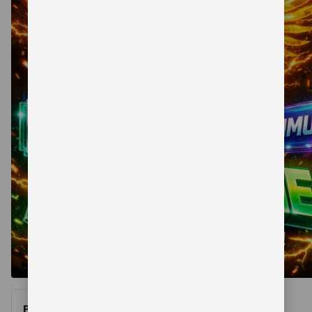
telepon 
dan 
alamat 
akan 
disertakan 
dalam 
konfirmasi 
pemesanan 
dan 
akun 
Anda.
Belum ada skor ulasan