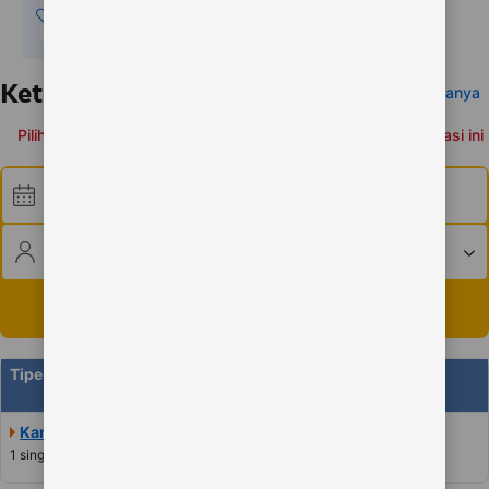
Simpan
akomodasi
Ketersediaan
Kami Samakan Harganya
Pilih tanggal untuk melihat ketersediaan dan harga akomodasi ini
Waktu check-in
�
Waktu check-out
2 dewasa � 0 anak � 1 kamar
Cari
Tipe kamar
Jumlah
tamu
Kamar Twin
Tampilkan
�
4
1 single
dan
1 double
harga