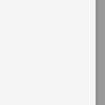
RTP Tinggi
Harganya