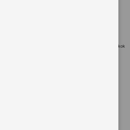
n kamar
Shower
Lift
Ruangan khusus merokok