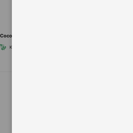
Cocok untuk trip Anda
Kamar mandi pribadi
AC
TV layar datar
Kam
Keunggulan akomodasi
Informasi sarapan
Asia
Pesan sekarang
Simpan akomodasi