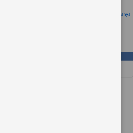
Kami Samakan Harganya
Tampilkan harga