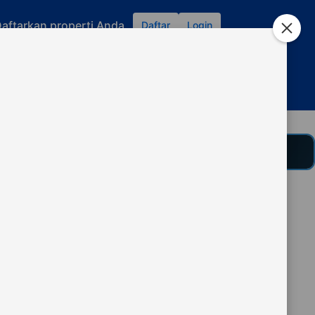
aftarkan properti Anda
Daftar
Login
Taksi bandara
Cari
 dewasa � 0 anak � 1 kamar
DAFTAR
nformasi penting
Belum ada ulasan
Kami Samakan