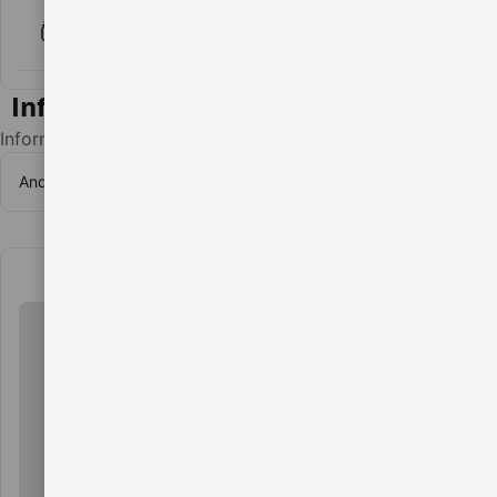
Pesta/acara tidak dii
Pesta
Informasi penting
Informasi penting untuk tamu di akomodasi ini
Anda dapat bermain permainan SCATTER HITAM lengkap dengan ga