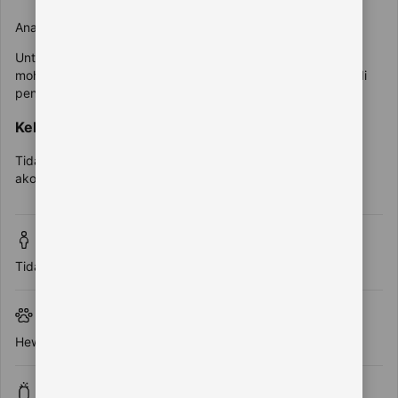
Anak-anak bisa menginap.
Untuk melihat informasi harga dan okupansi yang tepat,
mohon tambahkan jumlah dan usia anak dalam grup Anda di
pencarian.
Kebijakan ranjang bayi dan tempat tidur ekstra
Tidak tersedia ranjang bayi dan tempat tidur ekstra di
akomodasi ini.
Tanpa batasan usia
Tidak ada persyaratan usia untuk check-in
Hewan peliharaan
Hewan peliharaan tidak diperbolehkan.
Pesta