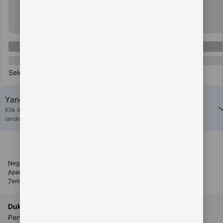
Selengkapnya
Yang terbaik di KOKO500
Klik di sini untuk melihat hotel dan akomodasi lain yang dekat dengan
landmark populer di Jakarta
Negara
Kawasan
Kota
Distrik
Bandara
Hotel
Landmark
Rumah liburan
Apartemen
Resor
Vila
Hostel
B&B
Guest House
Tempat istimewa untuk menginap
Ulasan
Temukan akomodasi bulanan
Dukungan
Telusuri
Pertanyaan Umum mengenai
Program loyalitas Genius