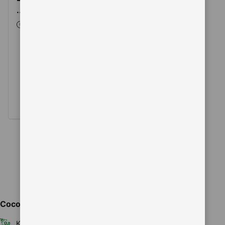
...
KOKO500 menghadirkan
Slot Gacor 10K Scatter
Hitam Hari Ini dengan
RTP Tinggi dan Maxwin
Besar, didukung server
stabil, akses cepat, serta
pengalaman bermain
responsif dan nyaman di
berbagai perangkat.
Cocok untuk trip Anda
Kamar mandi pribadi
AC
TV layar datar