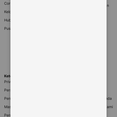
Coronavirus (COVID-19)
Promo liburan dan musiman
Kelola trip Anda
Artikel travel
Hubungi Customer Service
Booking.com untuk Bisnis
Pusat informasi keamanan
Traveller Review Awards
Rental Mobil
Pencari tiket pesawat
Reservasi restoran
Booking.com untuk Agen
Perjalanan
Ketentuan dan pengaturan
Mitra
Privasi & cookie
Login ke Ekstranet
Persyaratan Layanan
Bantuan mitra
Pernyataan Aksesibilitas
Daftarkan properti Anda
Masalah mitra
Jadilah mitra afiliasi kami
Pernyataan Perbudakan