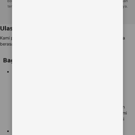
Booking.com merupakan bagian dari Booking Holdings Inc., perusahaan
terkemuka di dunia untuk perjalanan online dan layanan terkait lainnya.
Hak cipta � 1996�2025 Booking.com�. Semua hak dilindungi.
Ulasan terverifikasi dari tamu asli.
Kami punya lebih dari 70 juta ulasan akomodasi, dan semuanya
berasal dari
tamu asli dan terverifikasi
.
Bagaimana caranya?
1
Pesan dulu
Pesan dulu
Untuk memberi ulasan, Anda harus membuat pemesanan
terlebih dahulu. Begitulah caranya bagaimana ulasan kami
berasal dari tamu asli yang telah menginap di akomodasi
yang mereka pilih.