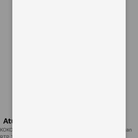
Aturan menginap
KOKO500 : Slot Gacor 10K Scatter Hitam Hari Ini dengan
RTP Tinggi dan Maxwin Besar menerima permintaan