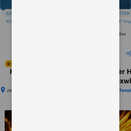
LOGIN
DAFTAR
KOKO500
/
LOGIN KOKO500
/
SLOT ONLINE
/
SCATTER
KOKO500 : Slot Gacor 10K Scatter Hitam Hari Ini dengan RTP Tin
Gambaran
Info & harga
Fasilitas
� RGB SERP Specialist
KOKO500 : Slot Gacor 10K Scatter 
Tinggi dan Maxwi
�
Jakarta Pusat - DKI Jakarta, 100110 Jakarta, Indonesia
Tampi
Setelah 
memesan, 
semua 
rincian 
akomodasi 
termasuk 
nomor 