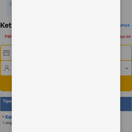
Simpan
akomodasi
Ketersediaan
Kami Samakan Harganya
Pilih tanggal untuk melihat ketersediaan dan harga akomodasi ini
Waktu check-in
�
Waktu check-out
2 dewasa � 0 anak � 1 kamar
Cari
Tipe kamar
Jumlah
tamu
Kamar Twin
Tampilkan
�
4
1 single
dan
1 double
harga