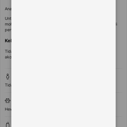
Anak-anak bisa menginap.
Untuk melihat informasi harga dan okupansi yang tepat,
mohon tambahkan jumlah dan usia anak dalam grup Anda di
pencarian.
Kebijakan ranjang bayi dan tempat tidur ekstra
Tidak tersedia ranjang bayi dan tempat tidur ekstra di
akomodasi ini.
Tanpa batasan usia
Tidak ada persyaratan usia untuk check-in
Hewan peliharaan
Hewan peliharaan tidak diperbolehkan.
Pesta