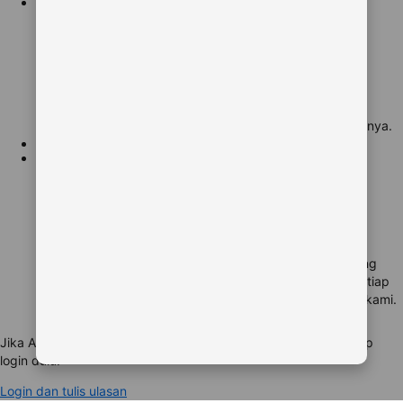
2
Nikmati masa inap Anda
Nikmati masa inap Anda
Saat tamu sedang menginap, mereka bisa lihat apakah
kamarnya nyaman, para staf nya ramah, dan hal-hal lainnya.
3
Terakhir, beri ulasan
Terakhir, beri ulasan
Setelah menginap, tamu akan memberi tahu kami tentang
masa inap mereka. Kami akan periksa terlebih dahulu setiap
ulasan dan keasliannya sebelum ditampilkan di website kami.
Jika Anda memesan lewat kami dan ingin menulis ulasan, harap
login dulu.
Login dan tulis ulasan