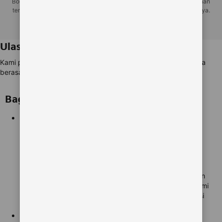
Booking.com merupakan bagian dari Booking Holdings Inc., perusahaan
terkemuka di dunia untuk perjalanan online dan layanan terkait lainnya.
Hak cipta � 1996�2025 Booking.com�. Semua hak dilindungi.
Ulasan terverifikasi dari tamu asli.
Kami punya lebih dari 70 juta ulasan akomodasi, dan semuanya
berasal dari
tamu asli dan terverifikasi
.
Bagaimana caranya?
1
Pesan dulu
Pesan dulu
Untuk memberi ulasan, Anda harus membuat pemesanan
terlebih dahulu. Begitulah caranya bagaimana ulasan kami
berasal dari tamu asli yang telah menginap di akomodasi
yang mereka pilih.