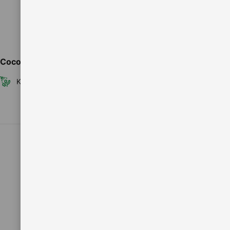
Cocok untuk trip Anda
Kamar mandi pribadi
AC
TV layar datar
Kam
Keunggulan akomodasi
Informasi sarapan
Asia
Pesan sekarang
Simpan akomodasi