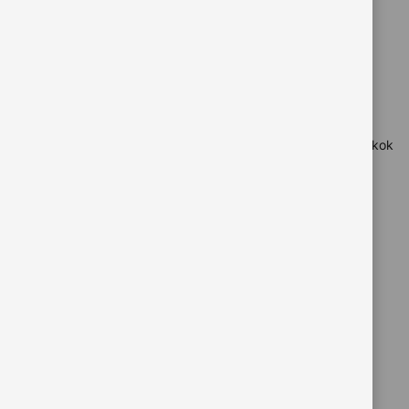
n kamar
Shower
Lift
Ruangan khusus merokok