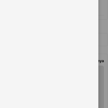
Lihat ketersediaan
KO500 yang di persembahkan langsung oleh kami.
Selengkapnya