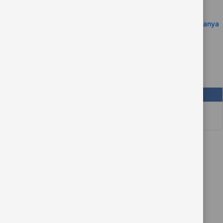
Kami Samakan Harganya
Tampilkan harga