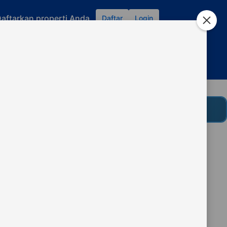
aftarkan properti Anda
Daftar
Login
Taksi bandara
Cari
 dewasa � 0 anak � 1 kamar
DAFTAR
nformasi penting
Belum ada ulasan
Kami Samakan