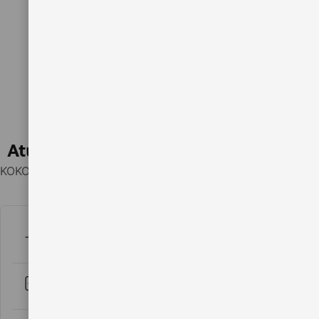
Aturan menginap
KOKO500 : Slot Gacor 10K Scatter Hitam Hari Ini dengan 
Lihat ketersediaan
Tersedia 24 jam
Check-in
Dari 00.00 sampai 1
Check-out