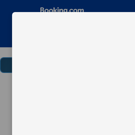
Awal
Akhir
konten
konten
dialog
dialog
Akomodasi
Penerbangan
Pe
LOGIN
KOKO500
/
LOGIN KOKO500
/
SLOT ONL
KOKO500 : Slot Gacor 10K Scatter Hitam Hari I
Gambaran
Info & harga
� RGB SERP Specialist