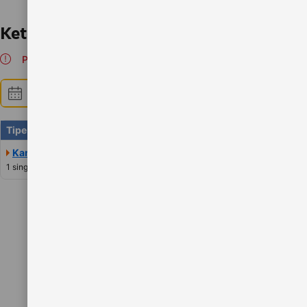
Ketersediaan
Pilih tanggal untuk melihat ketersediaan dan harga akomodasi i
Waktu check-in
�
Waktu check-out
2 
Tipe kamar
Kamar Twin
1 single
dan
1 double