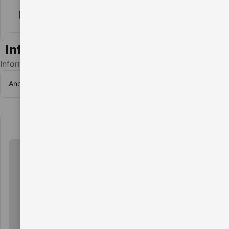
Pesta/acara tidak dii
Pesta
Informasi penting
Informasi penting untuk tamu di akomodasi ini
Anda dapat bermain permainan SCATTER HITAM lengkap dengan ga