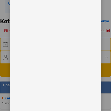
Simpan
akomodasi
Ketersediaan
Kami Samakan Harganya
Pilih tanggal untuk melihat ketersediaan dan harga akomodasi ini
Waktu check-in
�
Waktu check-out
2 dewasa � 0 anak � 1 kamar
Cari
Tipe kamar
Jumlah
tamu
Kamar Twin
Tampilkan
�
4
1 single
dan
1 double
harga