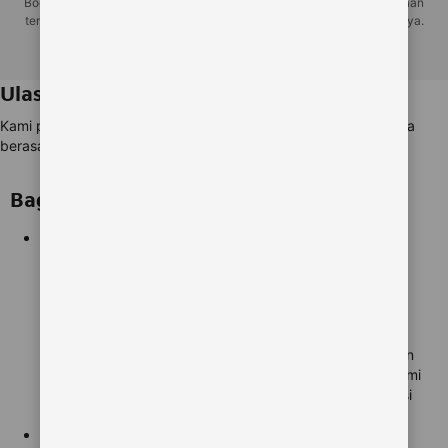
Booking.com merupakan bagian dari Booking Holdings Inc., perusahaan
terkemuka di dunia untuk perjalanan online dan layanan terkait lainnya.
Hak cipta � 1996�2025 Booking.com�. Semua hak dilindungi.
Ulasan terverifikasi dari tamu asli.
Kami punya lebih dari 70 juta ulasan akomodasi, dan semuanya
berasal dari
tamu asli dan terverifikasi
.
Bagaimana caranya?
1
Pesan dulu
Pesan dulu
Untuk memberi ulasan, Anda harus membuat pemesanan
terlebih dahulu. Begitulah caranya bagaimana ulasan kami
berasal dari tamu asli yang telah menginap di akomodasi
yang mereka pilih.