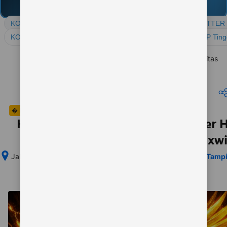
LOGIN
DAFTAR
KOKO500
/
LOGIN KOKO500
/
SLOT ONLINE
/
SCATTER
KOKO500 : Slot Gacor 10K Scatter Hitam Hari Ini dengan RTP Tin
Gambaran
Info & harga
Fasilitas
� RGB SERP Specialist
KOKO500 : Slot Gacor 10K Scatter 
Tinggi dan Maxwi
�
Jakarta Pusat - DKI Jakarta, 100110 Jakarta, Indonesia
Tampi
Setelah 
memesan, 
semua 
rincian 
akomodasi 
termasuk 
nomor 