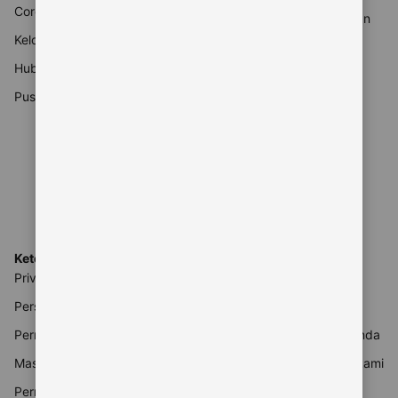
Coronavirus (COVID-19)
Promo liburan dan musiman
Kelola trip Anda
Artikel travel
Hubungi Customer Service
Booking.com untuk Bisnis
Pusat informasi keamanan
Traveller Review Awards
Rental Mobil
Pencari tiket pesawat
Reservasi restoran
Booking.com untuk Agen
Perjalanan
Ketentuan dan pengaturan
Mitra
Privasi & cookie
Login ke Ekstranet
Persyaratan Layanan
Bantuan mitra
Pernyataan Aksesibilitas
Daftarkan properti Anda
Masalah mitra
Jadilah mitra afiliasi kami
Pernyataan Perbudakan