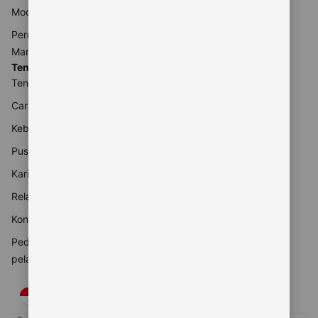
Modern
Pernyataan Hak Asasi
Manusia
Tentang Kami
Tentang Booking.com
Cara kerja kami
Keberlanjutan
Pusat pers
Karier
Relasi investor
Kontak perusahaan
Pedoman konten dan
pelaporannya
IDR