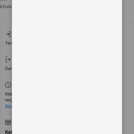
khusus - masukkan di langkah berikutnya!
Lihat ketersediaan
Check-in
Tersedia 24 jam
Check-out
Dari 00.00 sampai 10.00
Pembatalan/ pembayaran di muka
Kebijakan pembatalan dan pembayaran di muka bervariasi
tergantung tipe akomodasi. Harap
masukkan tanggal inap
Anda
dan periksa ketentuan dari opsi yang Anda butuhkan.
Anak-anak dan tempat tidur
Kebijakan anak