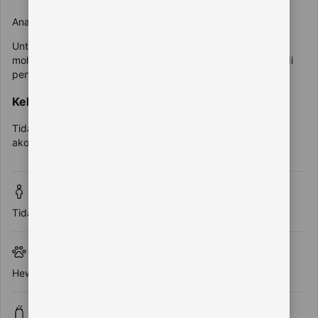
Anak-anak bisa menginap.
Untuk melihat informasi harga dan okupansi yang tepat,
mohon tambahkan jumlah dan usia anak dalam grup Anda di
pencarian.
Kebijakan ranjang bayi dan tempat tidur ekstra
Tidak tersedia ranjang bayi dan tempat tidur ekstra di
akomodasi ini.
Tanpa batasan usia
Tidak ada persyaratan usia untuk check-in
Hewan peliharaan
Hewan peliharaan tidak diperbolehkan.
Pesta