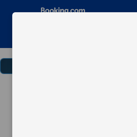
Awal
Akhir
konten
konten
dialog
dialog
Akomodasi
Penerbangan
Pe
LOGIN
KOKO500
/
LOGIN KOKO500
/
SLOT ONL
KOKO500 : Slot Gacor 10K Scatter Hitam Hari I
Gambaran
Info & harga
� RGB SERP Specialist