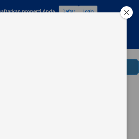
aftarkan properti Anda
Daftar
Login
Taksi bandara
Cari
 dewasa � 0 anak � 1 kamar
DAFTAR
nformasi penting
Belum ada ulasan
Kami Samakan