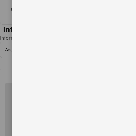
Pesta/acara tidak dii
Pesta
Informasi penting
Informasi penting untuk tamu di akomodasi ini
Anda dapat bermain permainan SCATTER HITAM lengkap dengan ga