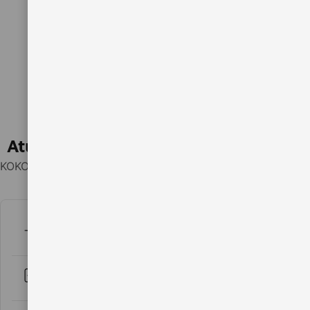
Aturan menginap
KOKO500 : Slot Gacor 10K Scatter Hitam Hari Ini dengan 
Lihat ketersediaan
Tersedia 24 jam
Check-in
Dari 00.00 sampai 1
Check-out