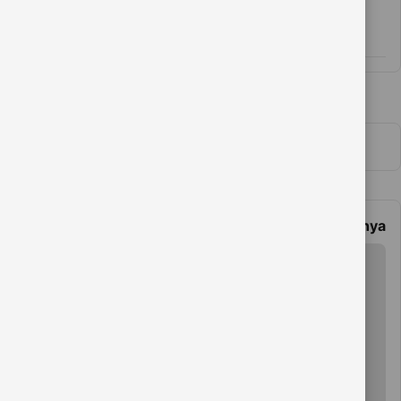
Lihat ketersediaan
KO500 yang di persembahkan langsung oleh kami.
Selengkapnya