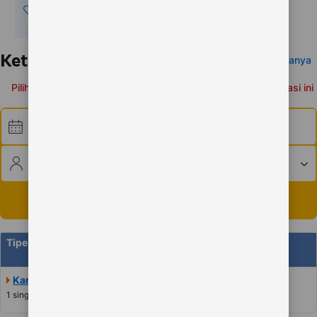
Simpan
akomodasi
Ketersediaan
Kami Samakan Harganya
Pilih tanggal untuk melihat ketersediaan dan harga akomodasi ini
Waktu check-in
�
Waktu check-out
2 dewasa � 0 anak � 1 kamar
Cari
Tipe kamar
Jumlah
tamu
Kamar Twin
Tampilkan
�
4
1 single
dan
1 double
harga