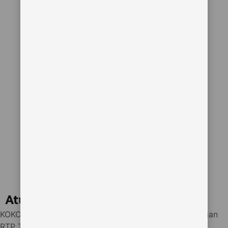
Aturan menginap
KOKO500 : Slot Gacor 10K Scatter Hitam Hari Ini dengan
RTP Tinggi dan Maxwin Besar menerima permintaan