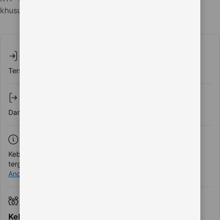
khusus - masukkan di langkah berikutnya!
Lihat ketersediaan
Check-in
Tersedia 24 jam
Check-out
Dari 00.00 sampai 10.00
Pembatalan/ pembayaran di muka
Kebijakan pembatalan dan pembayaran di muka bervariasi
tergantung tipe akomodasi. Harap
masukkan tanggal inap
Anda
dan periksa ketentuan dari opsi yang Anda butuhkan.
Anak-anak dan tempat tidur
Kebijakan anak