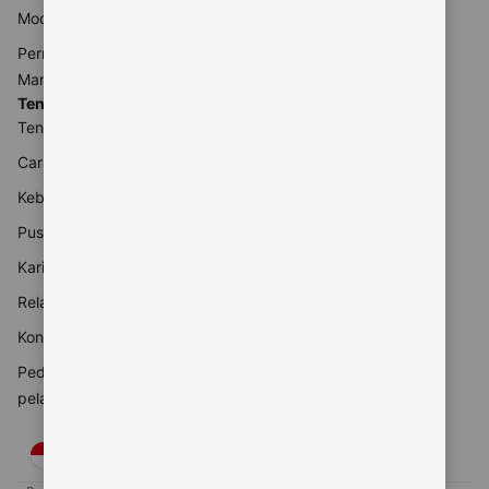
Modern
Pernyataan Hak Asasi
Manusia
Tentang Kami
Tentang Booking.com
Cara kerja kami
Keberlanjutan
Pusat pers
Karier
Relasi investor
Kontak perusahaan
Pedoman konten dan
pelaporannya
IDR