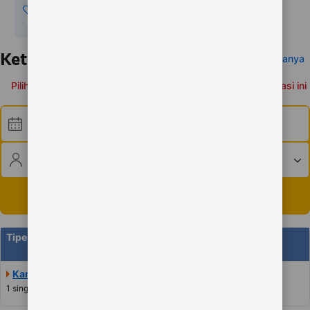
Simpan
akomodasi
Ketersediaan
Kami Samakan Harganya
Pilih tanggal untuk melihat ketersediaan dan harga akomodasi ini
Waktu check-in
�
Waktu check-out
2 dewasa � 0 anak � 1 kamar
Cari
Tipe kamar
Jumlah
tamu
Kamar Twin
Tampilkan
�
4
1 single
dan
1 double
harga