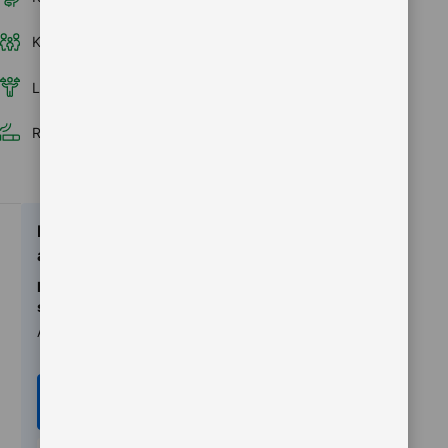
Kamar keluarga
Balkon
Kamar bebas rokok
Layanan kamar
Shower
Lift
Ruangan khusus merokok
Keunggulan
akomodasi
Informasi
sarapan
Asia
Pesan
sekarang