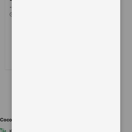
...
KOKO500 menghadirkan
Slot Gacor 10K Scatter
Hitam Hari Ini dengan
RTP Tinggi dan Maxwin
Besar, didukung server
stabil, akses cepat, serta
pengalaman bermain
responsif dan nyaman di
berbagai perangkat.
Cocok untuk trip Anda
Kamar mandi pribadi
AC
TV layar datar