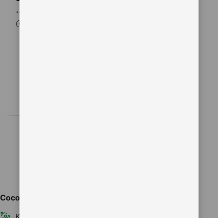
...
KOKO500 menghadirkan
Slot Gacor 10K Scatter
Hitam Hari Ini dengan
RTP Tinggi dan Maxwin
Besar, didukung server
stabil, akses cepat, serta
pengalaman bermain
responsif dan nyaman di
berbagai perangkat.
Cocok untuk trip Anda
Kamar mandi pribadi
AC
TV layar datar