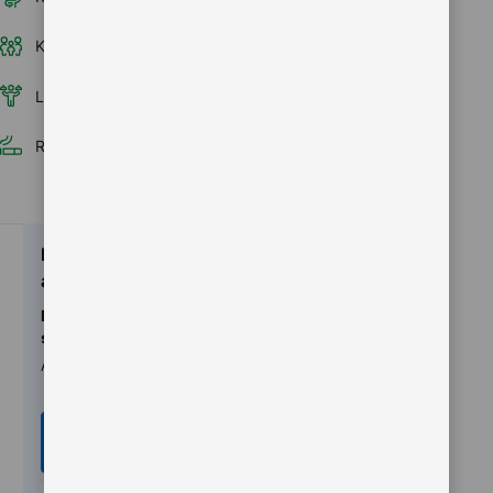
Kamar keluarga
Balkon
Kamar bebas rokok
Layanan kamar
Shower
Lift
Ruangan khusus merokok
Keunggulan
akomodasi
Informasi
sarapan
Asia
Pesan
sekarang