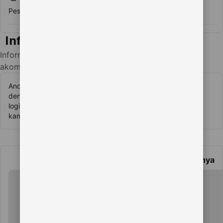
Pesta/acara tidak diizinkan.
Informasi penting
Lihat ketersediaan
Informasi penting untuk tamu di
akomodasi ini
Anda dapat bermain permainan SCATTER HITAM lengkap
dengan gampang dan gratis jika anda mendaftar lewat link
login resmi KOKO500 yang di persembahkan langsung oleh
kami.
Selengkapnya