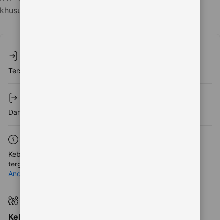
khusus - masukkan di langkah berikutnya!
Lihat ketersediaan
Check-in
Tersedia 24 jam
Check-out
Dari 00.00 sampai 10.00
Pembatalan/ pembayaran di muka
Kebijakan pembatalan dan pembayaran di muka bervariasi
tergantung tipe akomodasi. Harap
masukkan tanggal inap
Anda
dan periksa ketentuan dari opsi yang Anda butuhkan.
Anak-anak dan tempat tidur
Kebijakan anak