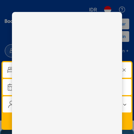
Awal
Akhir
konten
konten
IDR
dialog
dialog
Daftarkan properti Anda
Daftar
Login
Akomodasi
Penerbangan
Penerbangan + Ho
Waktu check-in
�
Waktu check-out
2 dewasa � 0 anak � 1 kamar
Cari