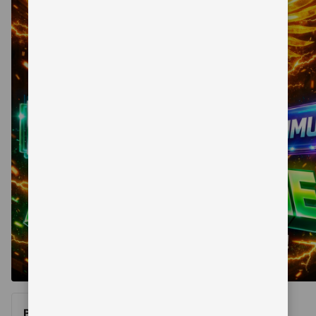
telepon 
dan 
alamat 
akan 
disertakan 
dalam 
konfirmasi 
pemesanan 
dan 
akun 
Anda.
Belum ada skor ulasan