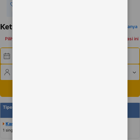
Simpan
akomodasi
Ketersediaan
Kami Samakan Harganya
Pilih tanggal untuk melihat ketersediaan dan harga akomodasi ini
Waktu check-in
�
Waktu check-out
2 dewasa � 0 anak � 1 kamar
Cari
Tipe kamar
Jumlah
tamu
Kamar Twin
Tampilkan
�
4
1 single
dan
1 double
harga