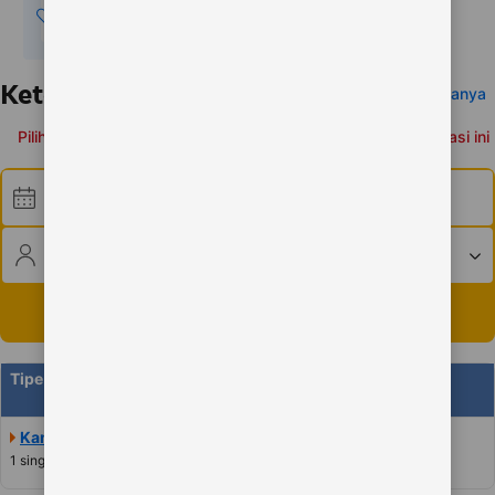
Simpan
akomodasi
Ketersediaan
Kami Samakan Harganya
Pilih tanggal untuk melihat ketersediaan dan harga akomodasi ini
Waktu check-in
�
Waktu check-out
2 dewasa � 0 anak � 1 kamar
Cari
Tipe kamar
Jumlah
tamu
Kamar Twin
Tampilkan
�
4
1 single
dan
1 double
harga