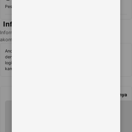
Pesta/acara tidak diizinkan.
Informasi penting
Lihat ketersediaan
Informasi penting untuk tamu di
akomodasi ini
Anda dapat bermain permainan SCATTER HITAM lengkap
dengan gampang dan gratis jika anda mendaftar lewat link
login resmi KOKO500 yang di persembahkan langsung oleh
kami.
Selengkapnya