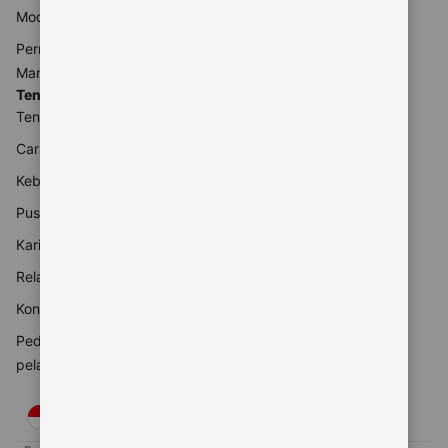
Modern
Pernyataan Hak Asasi
Manusia
Tentang Kami
Tentang Booking.com
Cara kerja kami
Keberlanjutan
Pusat pers
Karier
Relasi investor
Kontak perusahaan
Pedoman konten dan
pelaporannya
IDR