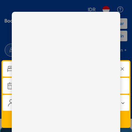
Awal
Akhir
konten
konten
IDR
dialog
dialog
Daftarkan properti Anda
Daftar
Login
Akomodasi
Penerbangan
Penerbangan + Ho
Waktu check-in
�
Waktu check-out
2 dewasa � 0 anak � 1 kamar
Cari