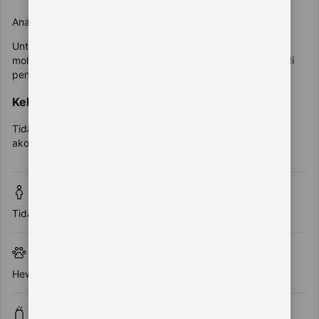
Anak-anak bisa menginap.
Untuk melihat informasi harga dan okupansi yang tepat,
mohon tambahkan jumlah dan usia anak dalam grup Anda di
pencarian.
Kebijakan ranjang bayi dan tempat tidur ekstra
Tidak tersedia ranjang bayi dan tempat tidur ekstra di
akomodasi ini.
Tanpa batasan usia
Tidak ada persyaratan usia untuk check-in
Hewan peliharaan
Hewan peliharaan tidak diperbolehkan.
Pesta