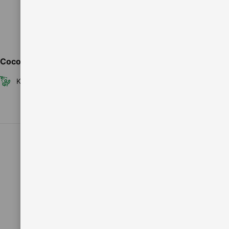
Cocok untuk trip Anda
Kamar mandi pribadi
AC
TV layar datar
Kam
Keunggulan akomodasi
Informasi sarapan
Asia
Pesan sekarang
Simpan akomodasi