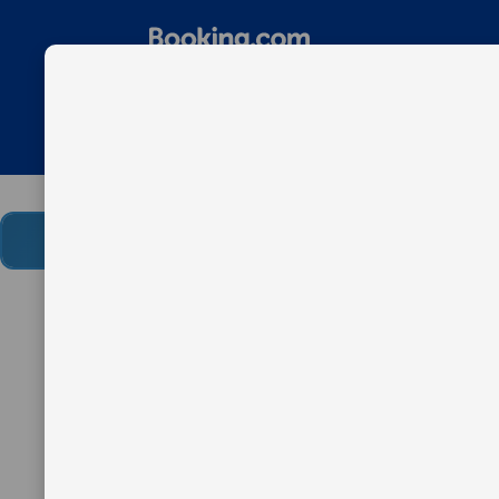
Awal
Akhir
konten
konten
dialog
dialog
Akomodasi
Penerbangan
Pe
LOGIN
KOKO500
/
LOGIN KOKO500
/
SLOT ONL
KOKO500 : Slot Gacor 10K Scatter Hitam Hari I
Gambaran
Info & harga
� RGB SERP Specialist