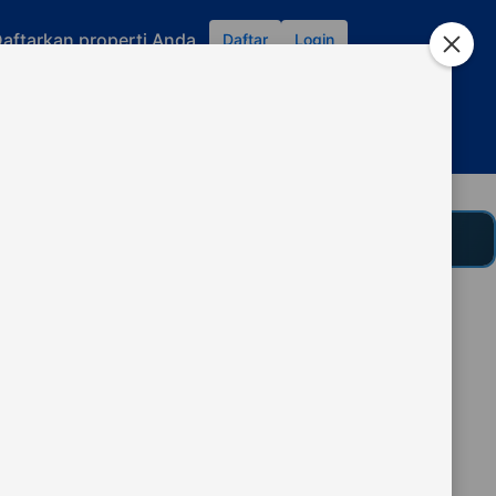
aftarkan properti Anda
Daftar
Login
Taksi bandara
Cari
 dewasa � 0 anak � 1 kamar
DAFTAR
nformasi penting
Belum ada ulasan
Kami Samakan