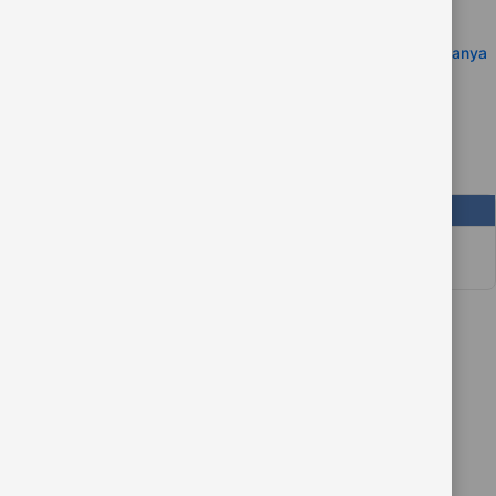
Kami Samakan Harganya
Tampilkan harga