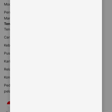
Modern
Pernyataan Hak Asasi
Manusia
Tentang Kami
Tentang Booking.com
Cara kerja kami
Keberlanjutan
Pusat pers
Karier
Relasi investor
Kontak perusahaan
Pedoman konten dan
pelaporannya
IDR