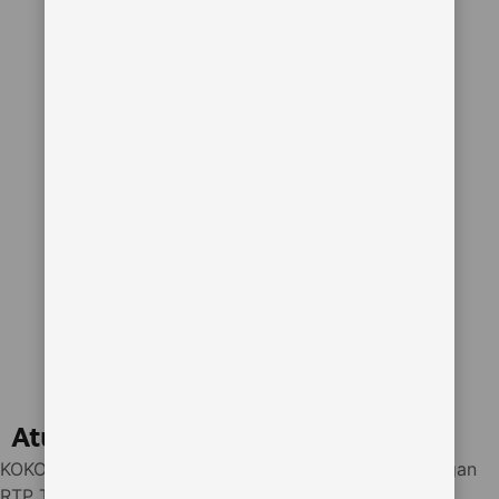
Aturan menginap
KOKO500 : Slot Gacor 10K Scatter Hitam Hari Ini dengan
RTP Tinggi dan Maxwin Besar menerima permintaan