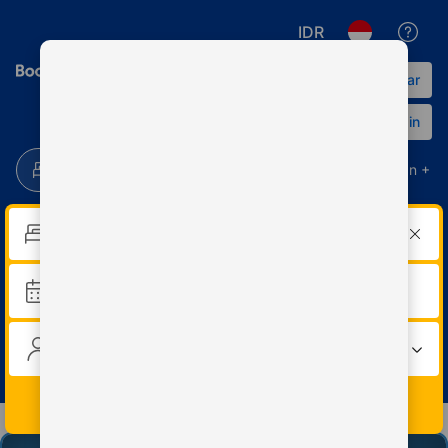
Awal
Akhir
konten
konten
IDR
dialog
dialog
Daftarkan properti Anda
Daftar
Login
Akomodasi
Penerbangan
Penerbangan + Ho
Waktu check-in
�
Waktu check-out
2 dewasa � 0 anak � 1 kamar
Cari