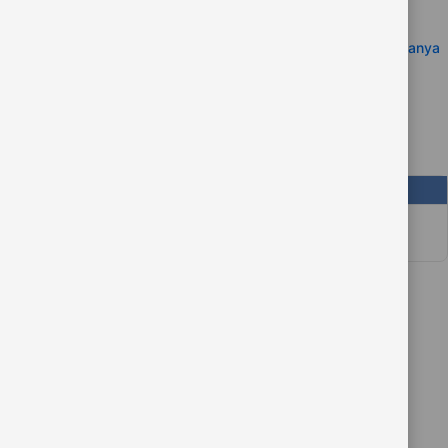
Kami Samakan Harganya
Tampilkan harga