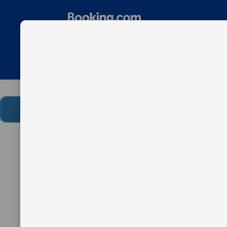
Awal
Akhir
konten
konten
dialog
dialog
Akomodasi
Penerbangan
Pe
LOGIN
KOKO500
/
LOGIN KOKO500
/
SLOT ONL
KOKO500 : Slot Gacor 10K Scatter Hitam Hari I
Gambaran
Info & harga
� RGB SERP Specialist