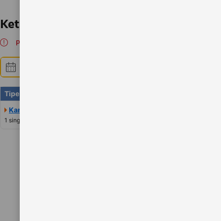
Ketersediaan
Pilih tanggal untuk melihat ketersediaan dan harga akomodasi i
Waktu check-in
�
Waktu check-out
2 
Tipe kamar
Kamar Twin
1 single
dan
1 double