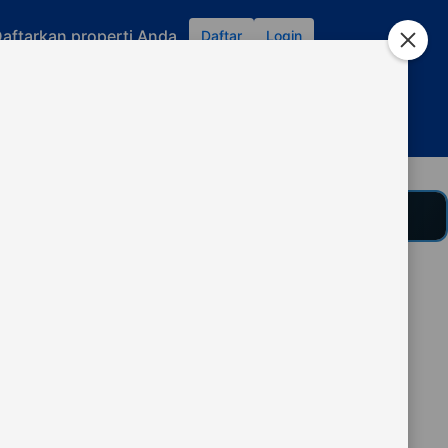
aftarkan properti Anda
Daftar
Login
Taksi bandara
Cari
 dewasa � 0 anak � 1 kamar
DAFTAR
nformasi penting
Belum ada ulasan
Kami Samakan