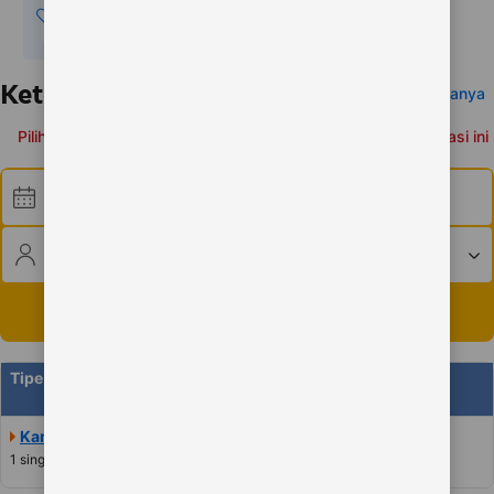
Simpan
akomodasi
Ketersediaan
Kami Samakan Harganya
Pilih tanggal untuk melihat ketersediaan dan harga akomodasi ini
Waktu check-in
�
Waktu check-out
2 dewasa � 0 anak � 1 kamar
Cari
Tipe kamar
Jumlah
tamu
Kamar Twin
Tampilkan
�
4
1 single
dan
1 double
harga