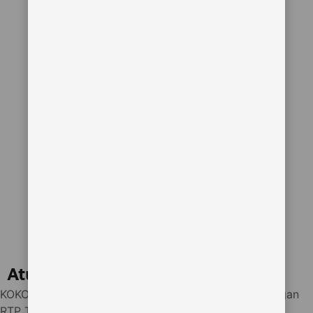
Aturan menginap
KOKO500 : Slot Gacor 10K Scatter Hitam Hari Ini dengan
RTP Tinggi dan Maxwin Besar menerima permintaan