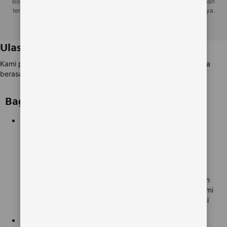
Booking.com merupakan bagian dari Booking Holdings Inc., perusahaan
terkemuka di dunia untuk perjalanan online dan layanan terkait lainnya.
Hak cipta � 1996�2025 Booking.com�. Semua hak dilindungi.
Ulasan terverifikasi dari tamu asli.
Kami punya lebih dari 70 juta ulasan akomodasi, dan semuanya
berasal dari
tamu asli dan terverifikasi
.
Bagaimana caranya?
1
Pesan dulu
Pesan dulu
Untuk memberi ulasan, Anda harus membuat pemesanan
terlebih dahulu. Begitulah caranya bagaimana ulasan kami
berasal dari tamu asli yang telah menginap di akomodasi
yang mereka pilih.