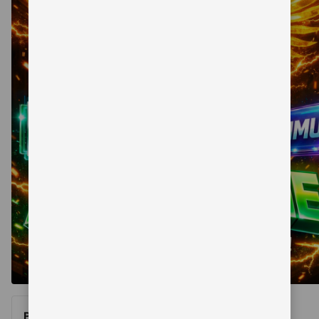
telepon 
dan 
alamat 
akan 
disertakan 
dalam 
konfirmasi 
pemesanan 
dan 
akun 
Anda.
Belum ada skor ulasan