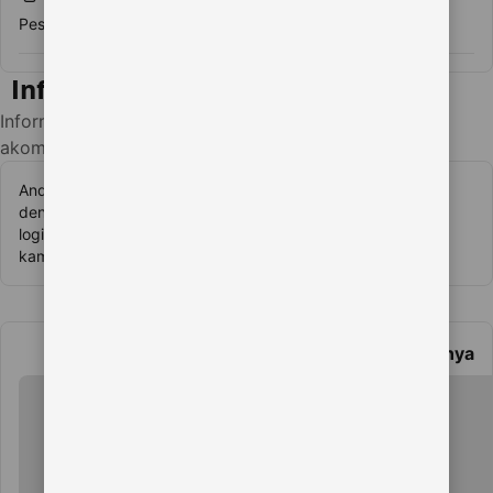
Pesta/acara tidak diizinkan.
Informasi penting
Lihat ketersediaan
Informasi penting untuk tamu di
akomodasi ini
Anda dapat bermain permainan SCATTER HITAM lengkap
dengan gampang dan gratis jika anda mendaftar lewat link
login resmi KOKO500 yang di persembahkan langsung oleh
kami.
Selengkapnya