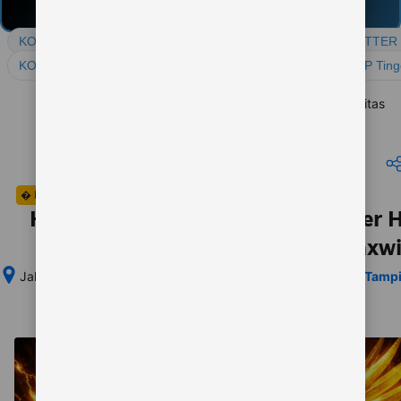
LOGIN
DAFTAR
KOKO500
/
LOGIN KOKO500
/
SLOT ONLINE
/
SCATTER
KOKO500 : Slot Gacor 10K Scatter Hitam Hari Ini dengan RTP Tin
Gambaran
Info & harga
Fasilitas
� RGB SERP Specialist
KOKO500 : Slot Gacor 10K Scatter 
Tinggi dan Maxwi
�
Jakarta Pusat - DKI Jakarta, 100110 Jakarta, Indonesia
Tampi
Setelah 
memesan, 
semua 
rincian 
akomodasi 
termasuk 
nomor 