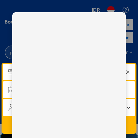
Awal
Akhir
konten
konten
IDR
dialog
dialog
Daftarkan properti Anda
Daftar
Login
Akomodasi
Penerbangan
Penerbangan + Ho
Waktu check-in
�
Waktu check-out
2 dewasa � 0 anak � 1 kamar
Cari