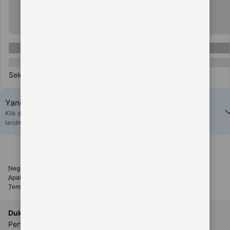
Selengkapnya
Yang terbaik di KOKO500
Klik di sini untuk melihat hotel dan akomodasi lain yang dekat dengan
landmark populer di Jakarta
Negara
Kawasan
Kota
Distrik
Bandara
Hotel
Landmark
Rumah liburan
Apartemen
Resor
Vila
Hostel
B&B
Guest House
Tempat istimewa untuk menginap
Ulasan
Temukan akomodasi bulanan
Dukungan
Telusuri
Pertanyaan Umum mengenai
Program loyalitas Genius