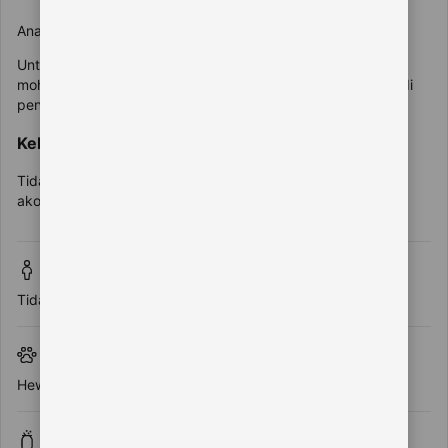
Anak-anak bisa menginap.
Untuk melihat informasi harga dan okupansi yang tepat,
mohon tambahkan jumlah dan usia anak dalam grup Anda di
pencarian.
Kebijakan ranjang bayi dan tempat tidur ekstra
Tidak tersedia ranjang bayi dan tempat tidur ekstra di
akomodasi ini.
Tanpa batasan usia
Tidak ada persyaratan usia untuk check-in
Hewan peliharaan
Hewan peliharaan tidak diperbolehkan.
Pesta