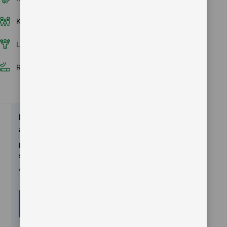
Kamar keluarga
Balkon
Kamar bebas rokok
Layanan kamar
Shower
Lift
Ruangan khusus merokok
Keunggulan
akomodasi
Informasi
sarapan
Asia
Pesan
sekarang