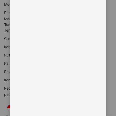
Modern
Pernyataan Hak Asasi
Manusia
Tentang Kami
Tentang Booking.com
Cara kerja kami
Keberlanjutan
Pusat pers
Karier
Relasi investor
Kontak perusahaan
Pedoman konten dan
pelaporannya
IDR