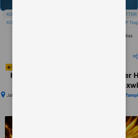
LOGIN
DAFTAR
KOKO500
/
LOGIN KOKO500
/
SLOT ONLINE
/
SCATTER
KOKO500 : Slot Gacor 10K Scatter Hitam Hari Ini dengan RTP Tin
Gambaran
Info & harga
Fasilitas
� RGB SERP Specialist
KOKO500 : Slot Gacor 10K Scatter 
Tinggi dan Maxwi
�
Jakarta Pusat - DKI Jakarta, 100110 Jakarta, Indonesia
Tampi
Setelah 
memesan, 
semua 
rincian 
akomodasi 
termasuk 
nomor 