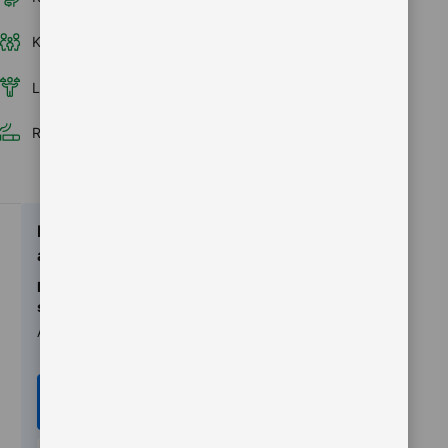
Kamar keluarga
Balkon
Kamar bebas rokok
Layanan kamar
Shower
Lift
Ruangan khusus merokok
Keunggulan
akomodasi
Informasi
sarapan
Asia
Pesan
sekarang