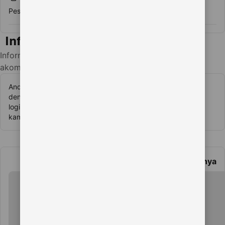
Pesta/acara tidak diizinkan.
Informasi penting
Lihat ketersediaan
Informasi penting untuk tamu di
akomodasi ini
Anda dapat bermain permainan SCATTER HITAM lengkap
dengan gampang dan gratis jika anda mendaftar lewat link
login resmi KOKO500 yang di persembahkan langsung oleh
kami.
Selengkapnya