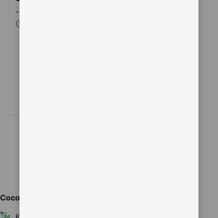
...
KOKO500 menghadirkan
Slot Gacor 10K Scatter
Hitam Hari Ini dengan
RTP Tinggi dan Maxwin
Besar, didukung server
stabil, akses cepat, serta
pengalaman bermain
responsif dan nyaman di
berbagai perangkat.
Cocok untuk trip Anda
Kamar mandi pribadi
AC
TV layar datar