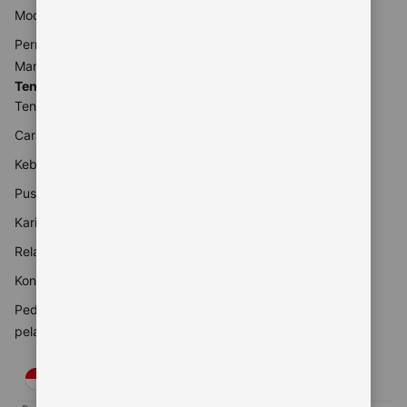
Modern
Pernyataan Hak Asasi
Manusia
Tentang Kami
Tentang Booking.com
Cara kerja kami
Keberlanjutan
Pusat pers
Karier
Relasi investor
Kontak perusahaan
Pedoman konten dan
pelaporannya
IDR