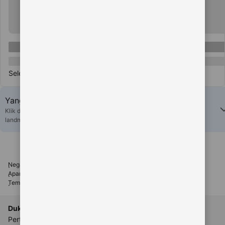
Selengkapnya
Yang terbaik di KOKO500
Klik di sini untuk melihat hotel dan akomodasi lain yang dekat dengan
landmark populer di Jakarta
Negara
Kawasan
Kota
Distrik
Bandara
Hotel
Landmark
Rumah liburan
Apartemen
Resor
Vila
Hostel
B&B
Guest House
Tempat istimewa untuk menginap
Ulasan
Temukan akomodasi bulanan
Dukungan
Telusuri
Pertanyaan Umum mengenai
Program loyalitas Genius