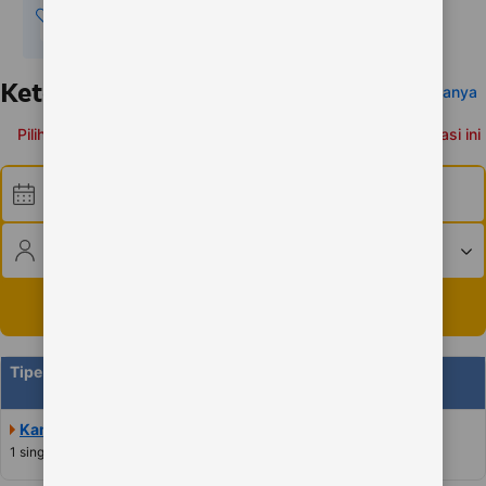
Simpan
akomodasi
Ketersediaan
Kami Samakan Harganya
Pilih tanggal untuk melihat ketersediaan dan harga akomodasi ini
Waktu check-in
�
Waktu check-out
2 dewasa � 0 anak � 1 kamar
Cari
Tipe kamar
Jumlah
tamu
Kamar Twin
Tampilkan
�
4
1 single
dan
1 double
harga