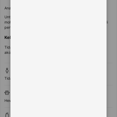
Anak-anak bisa menginap.
Untuk melihat informasi harga dan okupansi yang tepat,
mohon tambahkan jumlah dan usia anak dalam grup Anda di
pencarian.
Kebijakan ranjang bayi dan tempat tidur ekstra
Tidak tersedia ranjang bayi dan tempat tidur ekstra di
akomodasi ini.
Tanpa batasan usia
Tidak ada persyaratan usia untuk check-in
Hewan peliharaan
Hewan peliharaan tidak diperbolehkan.
Pesta