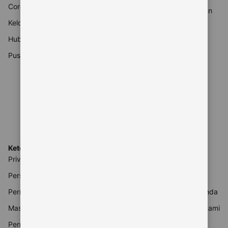
Coronavirus (COVID-19)
Promo liburan dan musiman
Kelola trip Anda
Artikel travel
Hubungi Customer Service
Booking.com untuk Bisnis
Pusat informasi keamanan
Traveller Review Awards
Rental Mobil
Pencari tiket pesawat
Reservasi restoran
Booking.com untuk Agen
Perjalanan
Ketentuan dan pengaturan
Mitra
Privasi & cookie
Login ke Ekstranet
Persyaratan Layanan
Bantuan mitra
Pernyataan Aksesibilitas
Daftarkan properti Anda
Masalah mitra
Jadilah mitra afiliasi kami
Pernyataan Perbudakan