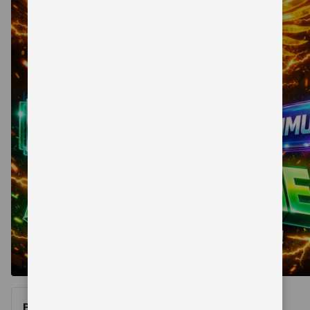
telepon 
dan 
alamat 
akan 
disertakan 
dalam 
konfirmasi 
pemesanan 
dan 
akun 
Anda.
Belum ada skor ulasan