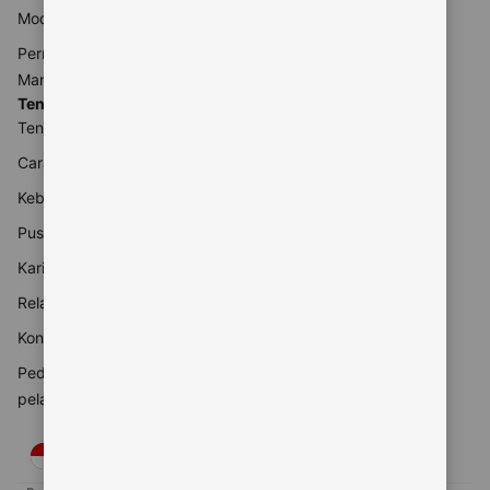
Modern
Pernyataan Hak Asasi
Manusia
Tentang Kami
Tentang Booking.com
Cara kerja kami
Keberlanjutan
Pusat pers
Karier
Relasi investor
Kontak perusahaan
Pedoman konten dan
pelaporannya
IDR