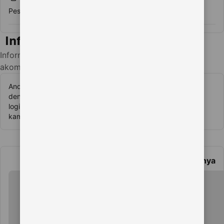
Pesta/acara tidak diizinkan.
Informasi penting
Lihat ketersediaan
Informasi penting untuk tamu di
akomodasi ini
Anda dapat bermain permainan SCATTER HITAM lengkap
dengan gampang dan gratis jika anda mendaftar lewat link
login resmi KOKO500 yang di persembahkan langsung oleh
kami.
Selengkapnya