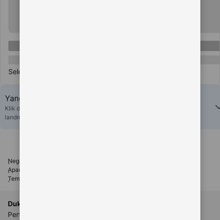
Selengkapnya
Yang terbaik di KOKO500
Klik di sini untuk melihat hotel dan akomodasi lain yang dekat dengan
landmark populer di Jakarta
Negara
Kawasan
Kota
Distrik
Bandara
Hotel
Landmark
Rumah liburan
Apartemen
Resor
Vila
Hostel
B&B
Guest House
Tempat istimewa untuk menginap
Ulasan
Temukan akomodasi bulanan
Dukungan
Telusuri
Pertanyaan Umum mengenai
Program loyalitas Genius