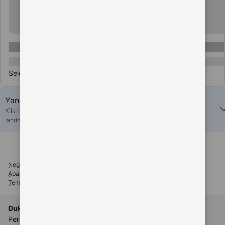
Selengkapnya
Yang terbaik di KOKO500
Klik di sini untuk melihat hotel dan akomodasi lain yang dekat dengan
landmark populer di Jakarta
Negara
Kawasan
Kota
Distrik
Bandara
Hotel
Landmark
Rumah liburan
Apartemen
Resor
Vila
Hostel
B&B
Guest House
Tempat istimewa untuk menginap
Ulasan
Temukan akomodasi bulanan
Dukungan
Telusuri
Pertanyaan Umum mengenai
Program loyalitas Genius