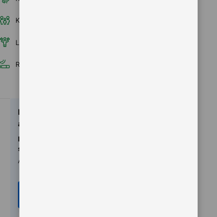
Kamar keluarga
Balkon
Kamar bebas rokok
Layanan kamar
Shower
Lift
Ruangan khusus merokok
Keunggulan
akomodasi
Informasi
sarapan
Asia
Pesan
sekarang