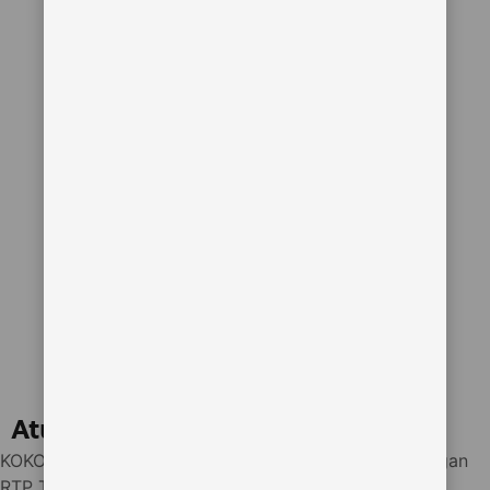
Aturan menginap
KOKO500 : Slot Gacor 10K Scatter Hitam Hari Ini dengan
RTP Tinggi dan Maxwin Besar menerima permintaan