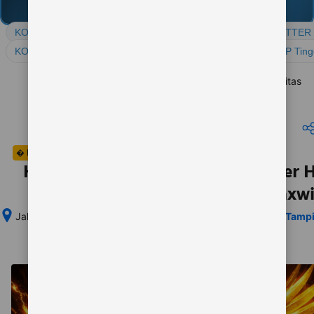
LOGIN
DAFTAR
KOKO500
/
LOGIN KOKO500
/
SLOT ONLINE
/
SCATTER
KOKO500 : Slot Gacor 10K Scatter Hitam Hari Ini dengan RTP Tin
Gambaran
Info & harga
Fasilitas
� RGB SERP Specialist
KOKO500 : Slot Gacor 10K Scatter 
Tinggi dan Maxwi
�
Jakarta Pusat - DKI Jakarta, 100110 Jakarta, Indonesia
Tampi
Setelah 
memesan, 
semua 
rincian 
akomodasi 
termasuk 
nomor 