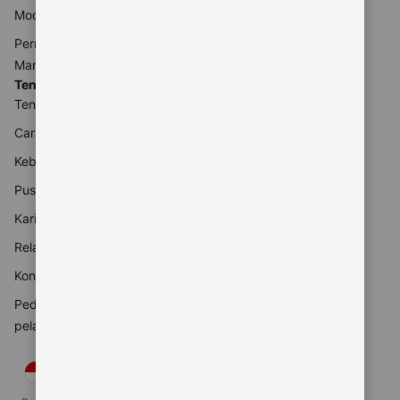
Modern
Pernyataan Hak Asasi
Manusia
Tentang Kami
Tentang Booking.com
Cara kerja kami
Keberlanjutan
Pusat pers
Karier
Relasi investor
Kontak perusahaan
Pedoman konten dan
pelaporannya
IDR