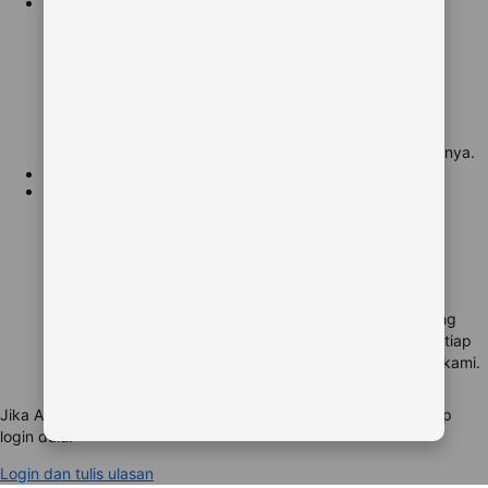
2
Nikmati masa inap Anda
Nikmati masa inap Anda
Saat tamu sedang menginap, mereka bisa lihat apakah
kamarnya nyaman, para staf nya ramah, dan hal-hal lainnya.
3
Terakhir, beri ulasan
Terakhir, beri ulasan
Setelah menginap, tamu akan memberi tahu kami tentang
masa inap mereka. Kami akan periksa terlebih dahulu setiap
ulasan dan keasliannya sebelum ditampilkan di website kami.
Jika Anda memesan lewat kami dan ingin menulis ulasan, harap
login dulu.
Login dan tulis ulasan