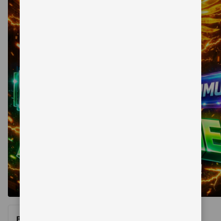
telepon 
dan 
alamat 
akan 
disertakan 
dalam 
konfirmasi 
pemesanan 
dan 
akun 
Anda.
Belum ada skor ulasan