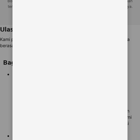
Booking.com merupakan bagian dari Booking Holdings Inc., perusahaan
terkemuka di dunia untuk perjalanan online dan layanan terkait lainnya.
Hak cipta � 1996�2025 Booking.com�. Semua hak dilindungi.
Ulasan terverifikasi dari tamu asli.
Kami punya lebih dari 70 juta ulasan akomodasi, dan semuanya
berasal dari
tamu asli dan terverifikasi
.
Bagaimana caranya?
1
Pesan dulu
Pesan dulu
Untuk memberi ulasan, Anda harus membuat pemesanan
terlebih dahulu. Begitulah caranya bagaimana ulasan kami
berasal dari tamu asli yang telah menginap di akomodasi
yang mereka pilih.