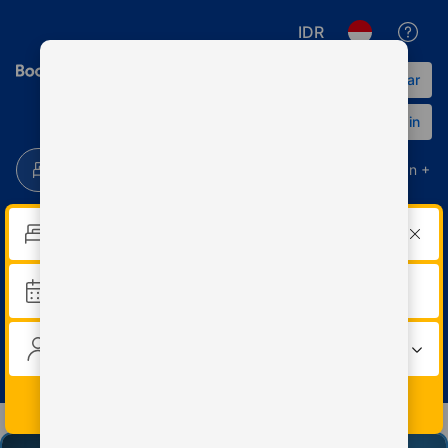
Awal
Akhir
konten
konten
IDR
dialog
dialog
Daftarkan properti Anda
Daftar
Login
Akomodasi
Penerbangan
Penerbangan + Ho
Waktu check-in
�
Waktu check-out
2 dewasa � 0 anak � 1 kamar
Cari