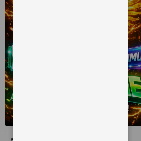
telepon 
dan 
alamat 
akan 
disertakan 
dalam 
konfirmasi 
pemesanan 
dan 
akun 
Anda.
Belum ada skor ulasan