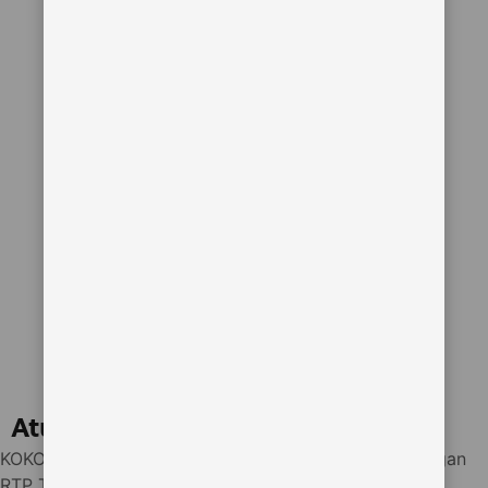
Aturan menginap
KOKO500 : Slot Gacor 10K Scatter Hitam Hari Ini dengan
RTP Tinggi dan Maxwin Besar menerima permintaan