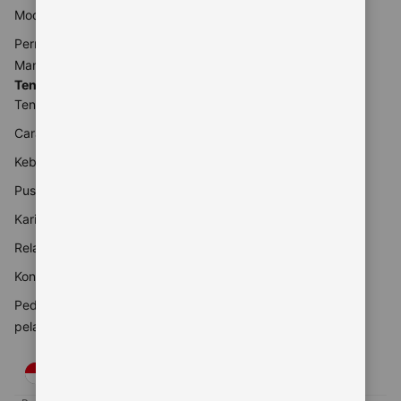
Modern
Pernyataan Hak Asasi
Manusia
Tentang Kami
Tentang Booking.com
Cara kerja kami
Keberlanjutan
Pusat pers
Karier
Relasi investor
Kontak perusahaan
Pedoman konten dan
pelaporannya
IDR