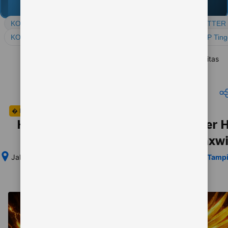
LOGIN
DAFTAR
KOKO500
/
LOGIN KOKO500
/
SLOT ONLINE
/
SCATTER
KOKO500 : Slot Gacor 10K Scatter Hitam Hari Ini dengan RTP Tin
Gambaran
Info & harga
Fasilitas
� RGB SERP Specialist
KOKO500 : Slot Gacor 10K Scatter 
Tinggi dan Maxwi
�
Jakarta Pusat - DKI Jakarta, 100110 Jakarta, Indonesia
Tampi
Setelah 
memesan, 
semua 
rincian 
akomodasi 
termasuk 
nomor 