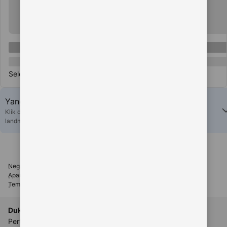
Selengkapnya
Yang terbaik di KOKO500
Klik di sini untuk melihat hotel dan akomodasi lain yang dekat dengan
landmark populer di Jakarta
Negara
Kawasan
Kota
Distrik
Bandara
Hotel
Landmark
Rumah liburan
Apartemen
Resor
Vila
Hostel
B&B
Guest House
Tempat istimewa untuk menginap
Ulasan
Temukan akomodasi bulanan
Dukungan
Telusuri
Pertanyaan Umum mengenai
Program loyalitas Genius